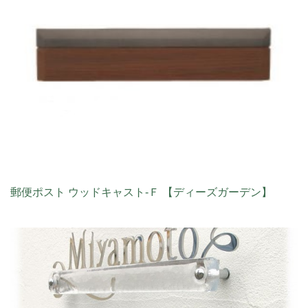
郵便ポスト ウッドキャスト‐Ｆ 【ディーズガーデン】