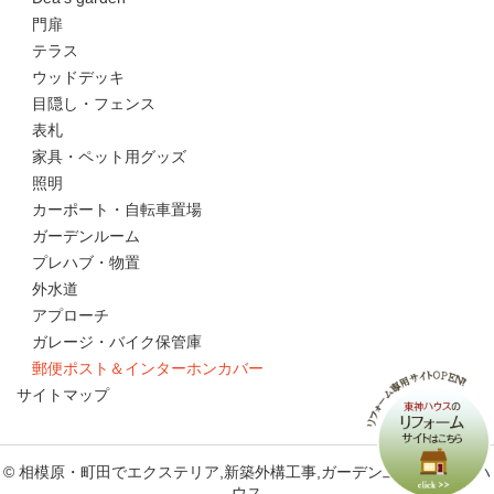
門扉
テラス
ウッドデッキ
目隠し・フェンス
表札
家具・ペット用グッズ
照明
カーポート・自転車置場
ガーデンルーム
プレハブ・物置
外水道
アプローチ
ガレージ・バイク保管庫
郵便ポスト＆インターホンカバー
サイトマップ
© 相模原・町田でエクステリア,新築外構工事,ガーデン工事なら東神ハ
ウス