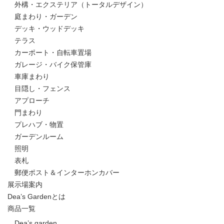
外構・エクステリア（トータルデザイン）
庭まわり・ガーデン
デッキ・ウッドデッキ
テラス
カーポート・自転車置場
ガレージ・バイク保管庫
車庫まわり
目隠し・フェンス
アプローチ
門まわり
プレハブ・物置
ガーデンルーム
照明
表札
郵便ポスト＆インターホンカバー
展示場案内
Dea’s Gardenとは
商品一覧
Dea’s garden