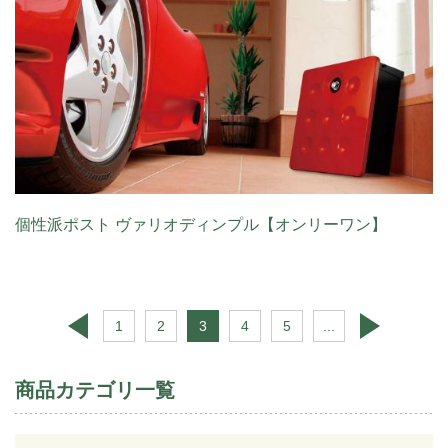
個性派ポスト ヴァリオディンプル【オンリーワン】
1
2
3
4
5
...
商品カテゴリ一覧