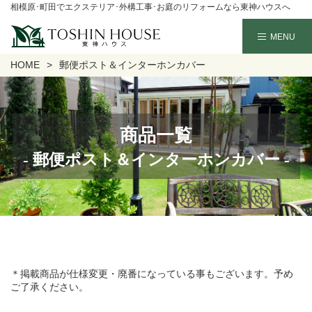
相模原･町田でエクステリア･外構工事･お庭のリフォームなら東神ハウスへ
HOME
郵便ポスト＆インターホンカバー
商品一覧
- 郵便ポスト＆インターホンカバー -
＊掲載商品が仕様変更・廃番になっている事もございます。予め
ご了承ください。