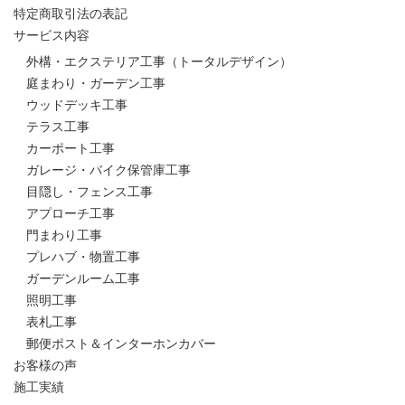
特定商取引法の表記
サービス内容
外構・エクステリア工事（トータルデザイン）
庭まわり・ガーデン工事
ウッドデッキ工事
テラス工事
カーポート工事
ガレージ・バイク保管庫工事
目隠し・フェンス工事
アプローチ工事
門まわり工事
プレハブ・物置工事
ガーデンルーム工事
照明工事
表札工事
郵便ポスト＆インターホンカバー
お客様の声
施工実績