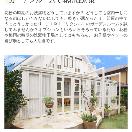
ガーデンルームで花粉症対策
花粉の時期のお洗濯物どうしていますか？ どうしても室内干しに
なるのはしかたがないにしても、乾きが悪かったり、部屋の中で
うっとうしかったり…。 LIXIL（リクシル）のガーデンルームを試
してみませんか？オプションもいろいろそろっているため、花粉
や梅雨の時期の洗濯物干場としてはもちろん、 お子様やペットの
遊び場としても大活躍です。