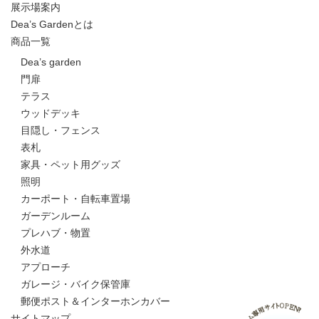
展示場案内
Dea’s Gardenとは
商品一覧
Dea’s garden
門扉
テラス
ウッドデッキ
目隠し・フェンス
表札
家具・ペット用グッズ
照明
カーポート・自転車置場
ガーデンルーム
プレハブ・物置
外水道
アプローチ
ガレージ・バイク保管庫
郵便ポスト＆インターホンカバー
サイトマップ