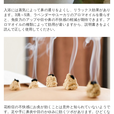
入浴には蒸気によって鼻の通りをよくし、リラックス効果があり
ます。3滴～5滴、ラベンダーやユーカリのアロマオイルを垂らす
と、免疫力のアップや目や鼻の不快感の軽減が期待できます。ア
ロマオイルの種類によって効用が違いますから、説明書きをよく
読んで正しく使用してください。
花粉症の不快感にお灸が効くことは意外と知られていないようで
す。足や手に鼻炎や目のかゆみに効くツボがあります。ひどくな