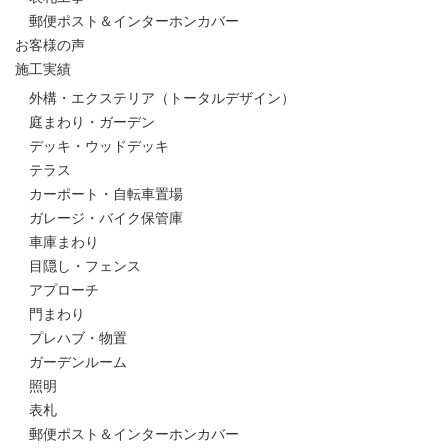
郵便ポスト＆インターホンカバー
お客様の声
施工実績
外構・エクステリア（トータルデザイン）
庭まわり・ガーデン
デッキ・ウッドデッキ
テラス
カーポート・自転車置場
ガレージ・バイク保管庫
車庫まわり
目隠し・フェンス
アプローチ
門まわり
プレハブ・物置
ガーデンルーム
照明
表札
郵便ポスト＆インターホンカバー