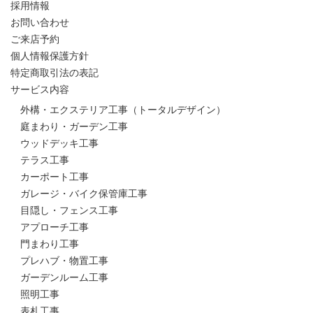
採用情報
お問い合わせ
ご来店予約
個人情報保護方針
特定商取引法の表記
サービス内容
外構・エクステリア工事（トータルデザイン）
庭まわり・ガーデン工事
ウッドデッキ工事
テラス工事
カーポート工事
ガレージ・バイク保管庫工事
目隠し・フェンス工事
アプローチ工事
門まわり工事
プレハブ・物置工事
ガーデンルーム工事
照明工事
表札工事