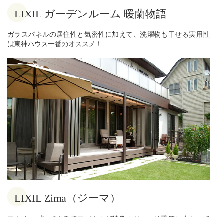
LIXIL ガーデンルーム 暖蘭物語
ガラスパネルの居住性と気密性に加えて、洗濯物も干せる実用性
は東神ハウス一番のオススメ！
LIXIL Zima（ジーマ）