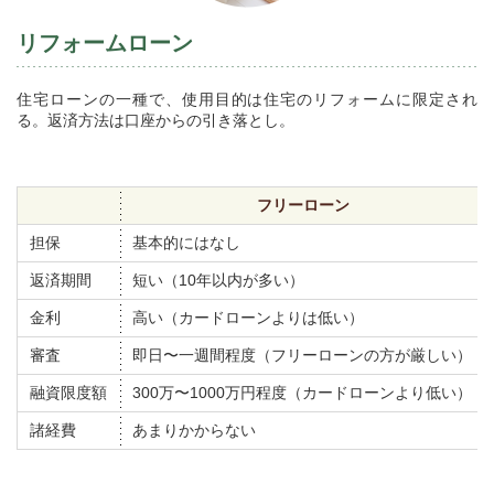
リフォームローン
住宅ローンの一種で、使用目的は住宅のリフォームに限定され
る。返済方法は口座からの引き落とし。
フリーローン
担保
基本的にはなし
返済期間
短い（10年以内が多い）
金利
高い（カードローンよりは低い）
審査
即日〜一週間程度（フリーローンの方が厳しい）
融資限度額
300万〜1000万円程度（カードローンより低い）
諸経費
あまりかからない