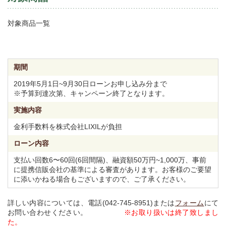
対象商品一覧
期間
2019年5月1日~9月30日ローンお申し込み分まで
※予算到達次第、キャンペーン終了となります。
実施内容
金利手数料を株式会社LIXILが負担
ローン内容
支払い回数6〜60回(6回間隔)、融資額50万円~1,000万、事前
に提携信販会社の基準による審査があります。お客様のご要望
に添いかねる場合もございますので、ご了承ください。
詳しい内容については、電話(042-745-8951)または
フォーム
にて
お問い合わせください。
※お取り扱いは終了致しまし
た。