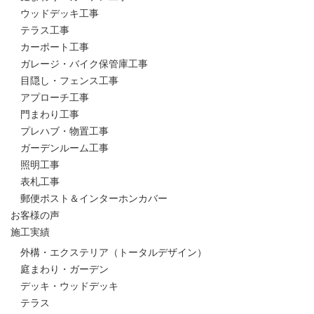
ウッドデッキ工事
テラス工事
カーポート工事
ガレージ・バイク保管庫工事
目隠し・フェンス工事
アプローチ工事
門まわり工事
プレハブ・物置工事
ガーデンルーム工事
照明工事
表札工事
郵便ポスト＆インターホンカバー
お客様の声
施工実績
外構・エクステリア（トータルデザイン）
庭まわり・ガーデン
デッキ・ウッドデッキ
テラス