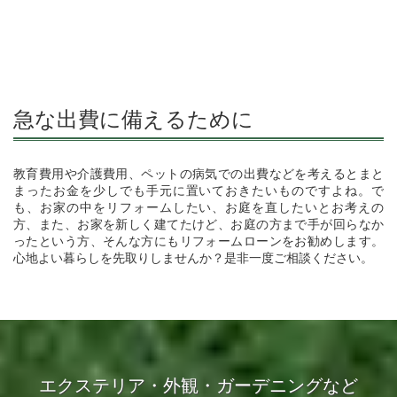
急な出費に備えるために
教育費用や介護費用、ペットの病気での出費などを考えるとまと
まったお金を少しでも手元に置いておきたいものですよね。で
も、お家の中をリフォームしたい、お庭を直したいとお考えの
方、また、お家を新しく建てたけど、お庭の方まで手が回らなか
ったという方、そんな方にもリフォームローンをお勧めします。
心地よい暮らしを先取りしませんか？是非一度ご相談ください。
エクステリア・外観・ガーデニングなど