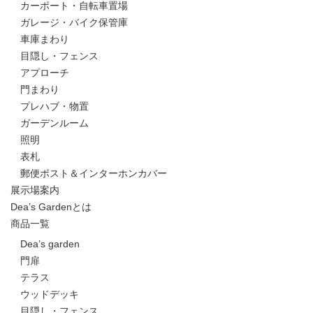
カーポート・自転車置場
ガレージ・バイク保管庫
車庫まわり
目隠し・フェンス
アプローチ
門まわり
プレハブ・物置
ガーデンルーム
照明
表札
郵便ポスト＆インターホンカバー
展示場案内
Dea’s Gardenとは
商品一覧
Dea’s garden
門扉
テラス
ウッドデッキ
目隠し・フェンス