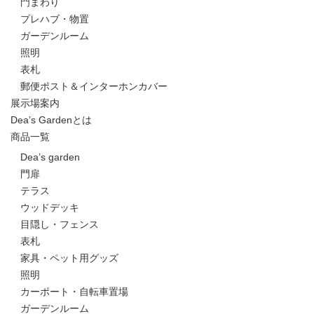
門まわり
プレハブ・物置
ガーデンルーム
照明
表札
郵便ポスト＆インターホンカバー
展示場案内
Dea’s Gardenとは
商品一覧
Dea’s garden
門扉
テラス
ウッドデッキ
目隠し・フェンス
表札
家具・ペット用グッズ
照明
カーポート・自転車置場
ガーデンルーム