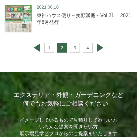
2021.06.10
東神ハウス便り～笑顔満庭～Vol.21 2021
年6月発行
1
2
3
4
エクステリア・外観・ガーデニングなど
何でもお気軽にご相談ください。
イメージしているもので見積りして欲しい方
いろんな提案を聞きたい方
展示場見学とプロからのご提案をいたします