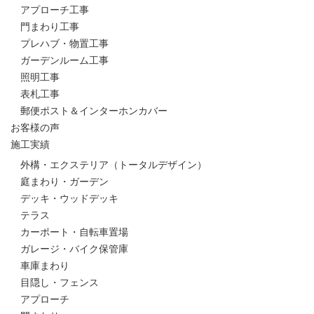
アプローチ工事
門まわり工事
プレハブ・物置工事
ガーデンルーム工事
照明工事
表札工事
郵便ポスト＆インターホンカバー
お客様の声
施工実績
外構・エクステリア（トータルデザイン）
庭まわり・ガーデン
デッキ・ウッドデッキ
テラス
カーポート・自転車置場
ガレージ・バイク保管庫
車庫まわり
目隠し・フェンス
アプローチ