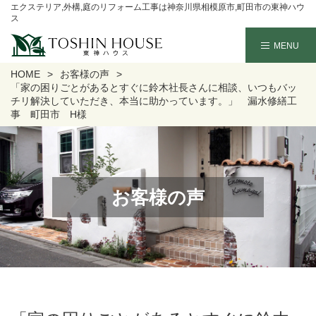
エクステリア,外構,庭のリフォーム工事は神奈川県相模原市,町田市の東神ハウ
ス
HOME
お客様の声
「家の困りごとがあるとすぐに鈴木社長さんに相談、いつもバッ
チリ解決していただき、本当に助かっています。」 漏水修繕工
事 町田市 H様
お客様の声