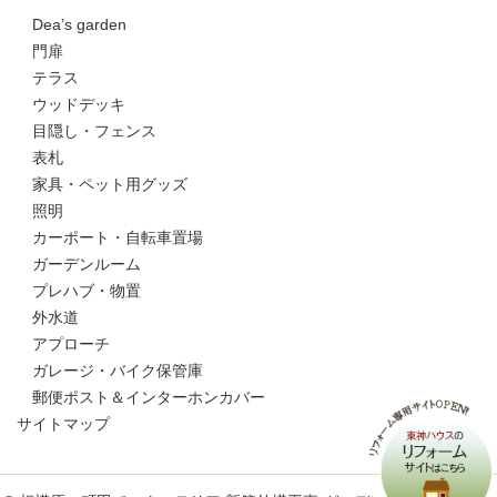
Dea’s garden
門扉
テラス
ウッドデッキ
目隠し・フェンス
表札
家具・ペット用グッズ
照明
カーポート・自転車置場
ガーデンルーム
プレハブ・物置
外水道
アプローチ
ガレージ・バイク保管庫
郵便ポスト＆インターホンカバー
サイトマップ