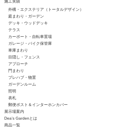
施工実績
外構・エクステリア（トータルデザイン）
庭まわり・ガーデン
デッキ・ウッドデッキ
テラス
カーポート・自転車置場
ガレージ・バイク保管庫
車庫まわり
目隠し・フェンス
アプローチ
門まわり
プレハブ・物置
ガーデンルーム
照明
表札
郵便ポスト＆インターホンカバー
展示場案内
Dea’s Gardenとは
商品一覧