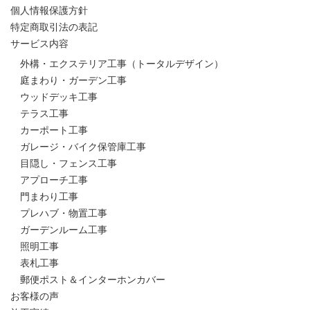
個人情報保護方針
特定商取引法の表記
サービス内容
外構・エクステリア工事（トータルデザイン）
庭まわり・ガーデン工事
ウッドデッキ工事
テラス工事
カーポート工事
ガレージ・バイク保管庫工事
目隠し・フェンス工事
アプローチ工事
門まわり工事
プレハブ・物置工事
ガーデンルーム工事
照明工事
表札工事
郵便ポスト＆インターホンカバー
お客様の声