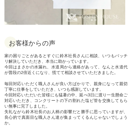
お客様からの声
家の困りごとがあるとすぐに鈴木社長さんに相談、いつもバッチ
リ解決していただき、本当に助かっています。
今回はまさかの水漏れ、水道局から連絡があって、なんと水道代
が普段の2倍近くになり、慌てて相談させていただきました。
毎回対応いただく職人さんが良い方ばかりで、親身になって親切
丁寧に仕事をしていただき、いつも感謝しています。
今回対応いただいた皆様にも猛暑の中、延べ3日に渡り一生懸命ご
対応いただき、コンクリートの下の割れた塩ビ管を交換してもら
い無事に完了しました。
失礼ながら鈴木社長のお人柄の影響だと勝手に思っていますが、
良心的で真面目な職人さん達が集まってくるんじゃないでしょう
か。