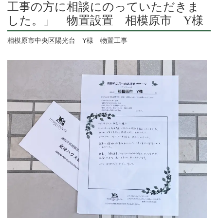
工事の方に相談にのっていただきま
した。」 物置設置 相模原市 Y様
相模原市中央区陽光台 Y様 物置工事