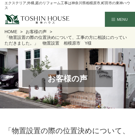
エクステリア,外構,庭のリフォーム工事は神奈川県相模原市,町田市の東神ハウ
ス
HOME
お客様の声
「物置設置の際の位置決めについて、工事の方に相談にのってい
ただきました。」 物置設置 相模原市 Y様
お客様の声
「物置設置の際の位置決めについて、