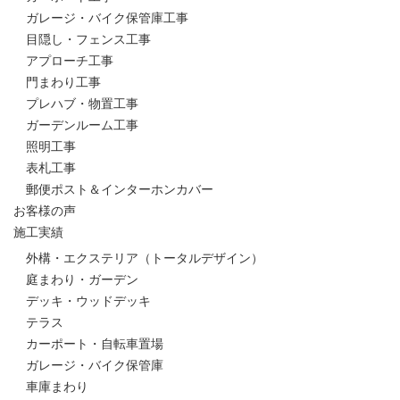
ガレージ・バイク保管庫工事
目隠し・フェンス工事
アプローチ工事
門まわり工事
プレハブ・物置工事
ガーデンルーム工事
照明工事
表札工事
郵便ポスト＆インターホンカバー
お客様の声
施工実績
外構・エクステリア（トータルデザイン）
庭まわり・ガーデン
デッキ・ウッドデッキ
テラス
カーポート・自転車置場
ガレージ・バイク保管庫
車庫まわり