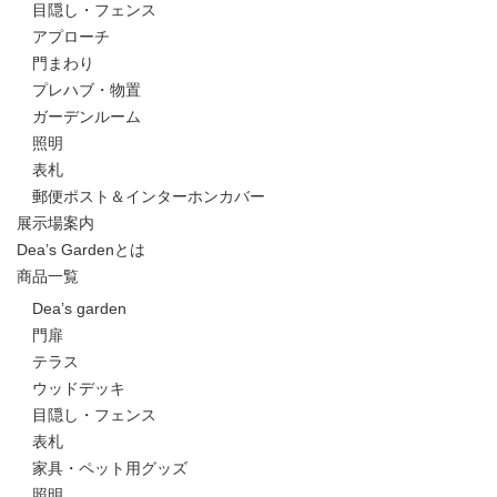
目隠し・フェンス
アプローチ
門まわり
プレハブ・物置
ガーデンルーム
照明
表札
郵便ポスト＆インターホンカバー
展示場案内
Dea’s Gardenとは
商品一覧
Dea’s garden
門扉
テラス
ウッドデッキ
目隠し・フェンス
表札
家具・ペット用グッズ
照明