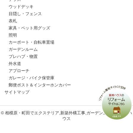
ウッドデッキ
目隠し・フェンス
表札
家具・ペット用グッズ
照明
カーポート・自転車置場
ガーデンルーム
プレハブ・物置
外水道
アプローチ
ガレージ・バイク保管庫
郵便ポスト＆インターホンカバー
サイトマップ
© 相模原・町田でエクステリア,新築外構工事,ガーデン工事なら東神ハ
ウス