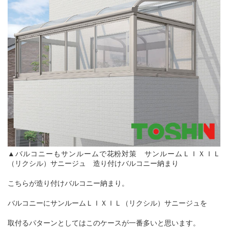
▲バルコニーもサンルームで花粉対策 サンルームＬＩＸＩＬ
（リクシル）サニージュ 造り付けバルコニー納まり
こちらが造り付けバルコニー納まり。
バルコニーにサンルームＬＩＸＩＬ（リクシル）サニージュを
取付るパターンとしてはこのケースが一番多いと思います。