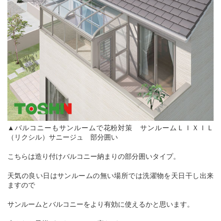
▲バルコニーもサンルームで花粉対策 サンルームＬＩＸＩＬ
（リクシル）サニージュ 部分囲い
こちらは造り付けバルコニー納まりの部分囲いタイプ。
天気の良い日はサンルームの無い場所では洗濯物を天日干し出来
ますので
サンルームとバルコニーをより有効に使えるかと思います。