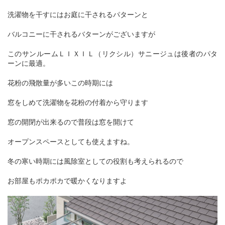
洗濯物を干すにはお庭に干されるパターンと
バルコニーに干されるバターンがございますが
このサンルームＬＩＸＩＬ（リクシル）サニージュは後者のパタ
ーンに最適。
花粉の飛散量が多いこの時期には
窓をしめて洗濯物を花粉の付着から守ります
窓の開閉が出来るので普段は窓を開けて
オープンスペースとしても使えますね。
冬の寒い時期には風除室としての役割も考えられるので
お部屋もポカポカで暖かくなりますよ