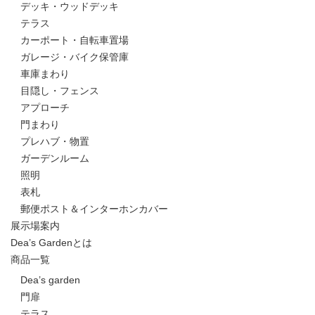
デッキ・ウッドデッキ
テラス
カーポート・自転車置場
ガレージ・バイク保管庫
車庫まわり
目隠し・フェンス
アプローチ
門まわり
プレハブ・物置
ガーデンルーム
照明
表札
郵便ポスト＆インターホンカバー
展示場案内
Dea’s Gardenとは
商品一覧
Dea’s garden
門扉
テラス