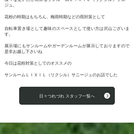
ジュ。
花粉の時期はもちろん、梅雨時期などの雨対策として
自転車置き場として趣味のスペースとして使い方は沢山ございま
す。
展示場にもサンルームやガーデンルームが展示しておりますので
是非お越し下さいね
今日は花粉対策としてのオススメの
サンルームＬＩＸＩＬ（リクシル）サニージュのお話でした
日々つれづれ スタッフ一覧へ