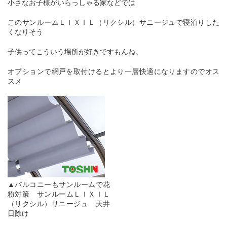
小さなお子様がいらっしゃる家などでは
このサンルームＬＩＸＩＬ（リクシル）サニージュで寝泊りした
くなりそう
子供ってこういう場所が好きですもんね。
オプションで網戸を取付けるとより一層快適になりますのでオス
スメ
▲バルコニーもサンルームで花
粉対策 サンルームＬＩＸＩＬ
（リクシル）サニージュ 天井
日除け