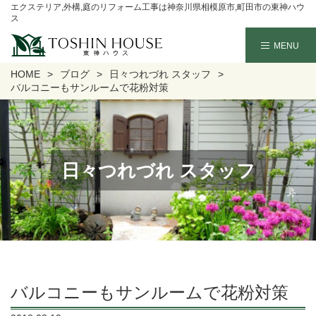
エクステリア,外構,庭のリフォーム工事は神奈川県相模原市,町田市の東神ハウ
ス
HOME
ブログ
日々つれづれ スタッフ
バルコニーもサンルームで花粉対策
日々つれづれ スタッフ
バルコニーもサンルームで花粉対策