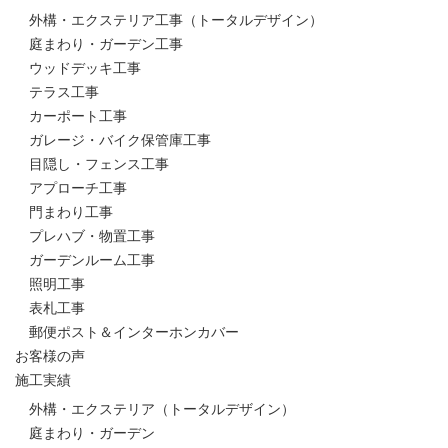
外構・エクステリア工事（トータルデザイン）
庭まわり・ガーデン工事
ウッドデッキ工事
テラス工事
カーポート工事
ガレージ・バイク保管庫工事
目隠し・フェンス工事
アプローチ工事
門まわり工事
プレハブ・物置工事
ガーデンルーム工事
照明工事
表札工事
郵便ポスト＆インターホンカバー
お客様の声
施工実績
外構・エクステリア（トータルデザイン）
庭まわり・ガーデン