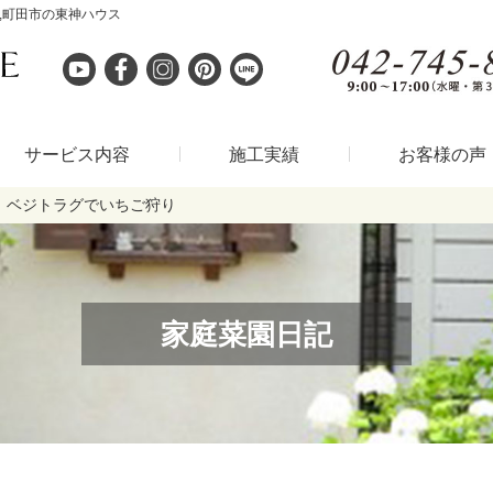
,町田市の東神ハウス
サービス内容
施工実績
お客様の声
ベジトラグでいちご狩り
家庭菜園日記