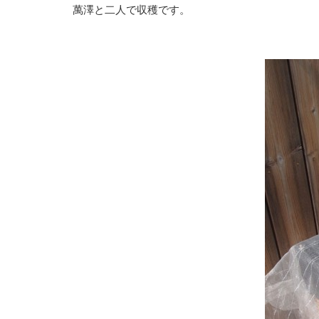
萬澤と二人で収穫です。