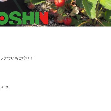
ラグでいちご狩り！！
たので、