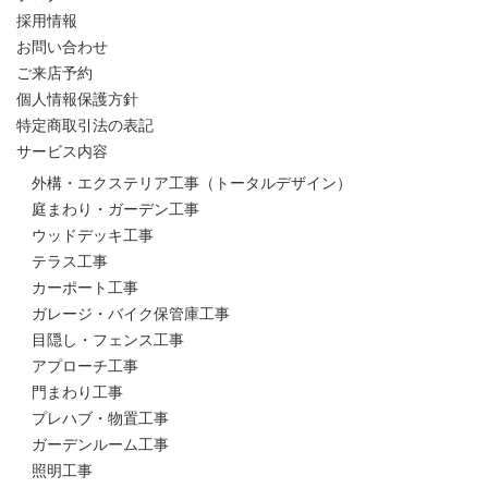
採用情報
お問い合わせ
ご来店予約
個人情報保護方針
特定商取引法の表記
サービス内容
外構・エクステリア工事（トータルデザイン）
庭まわり・ガーデン工事
ウッドデッキ工事
テラス工事
カーポート工事
ガレージ・バイク保管庫工事
目隠し・フェンス工事
アプローチ工事
門まわり工事
プレハブ・物置工事
ガーデンルーム工事
照明工事