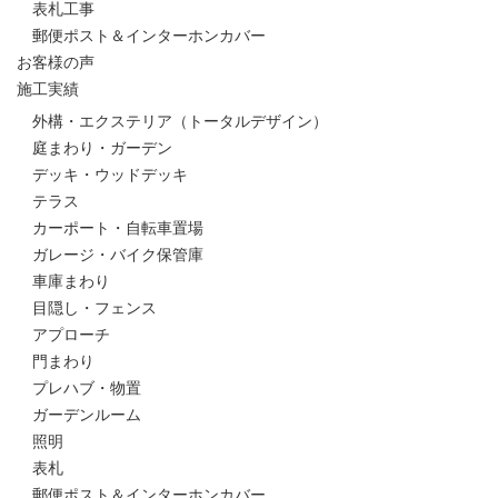
表札工事
郵便ポスト＆インターホンカバー
お客様の声
施工実績
外構・エクステリア（トータルデザイン）
庭まわり・ガーデン
デッキ・ウッドデッキ
テラス
カーポート・自転車置場
ガレージ・バイク保管庫
車庫まわり
目隠し・フェンス
アプローチ
門まわり
プレハブ・物置
ガーデンルーム
照明
表札
郵便ポスト＆インターホンカバー