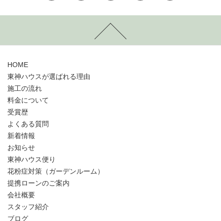
HOME
東神ハウスが選ばれる理由
施工の流れ
料金について
受賞歴
よくある質問
新着情報
お知らせ
東神ハウス便り
花粉症対策（ガーデンルーム）
提携ローンのご案内
会社概要
スタッフ紹介
ブログ