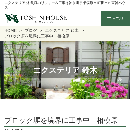
エクステリア,外構,庭のリフォーム工事は神奈川県相模原市,町田市の東神ハウ
ス
HOME
ブログ
エクステリア 鈴木
ブロック塀を境界に工事中 相模原
エクステリア 鈴木
ブロック塀を境界に工事中 相模原