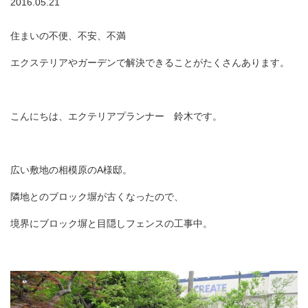
2016.05.21
住まいの不便、不安、不満
エクステリアやガーデンで解決できることがたくさんあります。
こんにちは、エクテリアプランナー 鈴木です。
広い敷地の相模原のA様邸。
隣地とのブロック塀が古くなったので、
境界にブロック塀と目隠しフェンスの工事中。