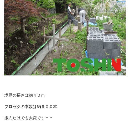
境界の長さは約４０ｍ
ブロックの本数は約６００本
搬入だけでも大変です＾＾