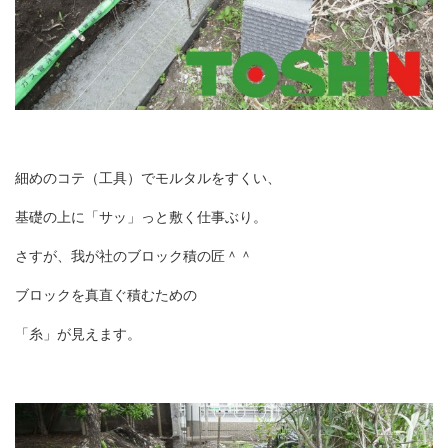
細めのコテ（工具）でモルタルをすくい、
基礎の上に「サッ」っと敷く仕事ぶり。
さすが、我が社のブロック積の匠＾＾
ブロックを真直ぐ積むための
「糸」が見えます。