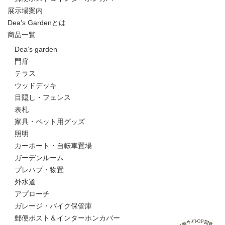
展示場案内
Dea’s Gardenとは
商品一覧
Dea’s garden
門扉
テラス
ウッドデッキ
目隠し・フェンス
表札
家具・ペット用グッズ
照明
カーポート・自転車置場
ガーデンルーム
プレハブ・物置
外水道
アプローチ
ガレージ・バイク保管庫
郵便ポスト＆インターホンカバー