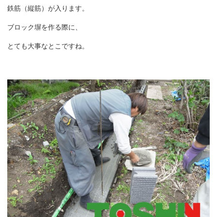
鉄筋（縦筋）が入ります。
ブロック塀を作る際に、
とても大事なとこですね。