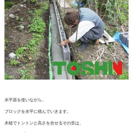
水平器を使いながら、
ブロックを水平に積んでいきます。
木槌でトントンと高さを合せるその音は、