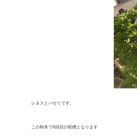
レタスとパセリです。
この秋冬で
6
回目の収穫となります