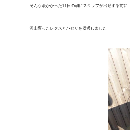
そんな暖かかった
11
日の朝にスタッフが出勤する前に
沢山育ったレタスとパセリを収穫しました