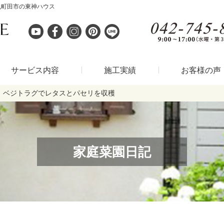
,町田市の東神ハウス
サービス内容
施工実績
お客様の声
ベジトラグでレタスとパセリを収穫
家庭菜園日記