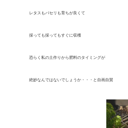
レタスもパセリも育ちが良くて
採っても採ってもすぐに収穫
恐らく私の土作りから肥料のタイミングが
絶妙なんではないでしょうか・・・と自画自賛