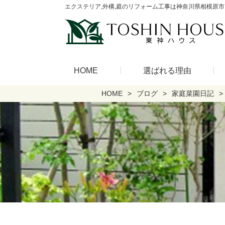
エクステリア,外構,庭のリフォーム工事は神奈川県相模原市
HOME
選ばれる理由
HOME
ブログ
家庭菜園日記