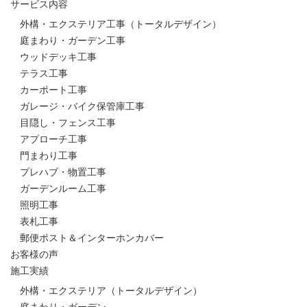
サービス内容
外構・エクステリア工事（トータルデザイン）
庭まわり・ガーデン工事
ウッドデッキ工事
テラス工事
カーポート工事
ガレージ・バイク保管庫工事
目隠し・フェンス工事
アプローチ工事
門まわり工事
プレハブ・物置工事
ガーデンルーム工事
照明工事
表札工事
郵便ポスト＆インターホンカバー
お客様の声
施工実績
外構・エクステリア（トータルデザイン）