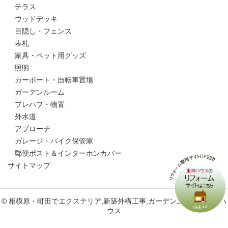
テラス
ウッドデッキ
目隠し・フェンス
表札
家具・ペット用グッズ
照明
カーポート・自転車置場
ガーデンルーム
プレハブ・物置
外水道
アプローチ
ガレージ・バイク保管庫
郵便ポスト＆インターホンカバー
サイトマップ
© 相模原・町田でエクステリア,新築外構工事,ガーデン工事なら東神ハ
ウス