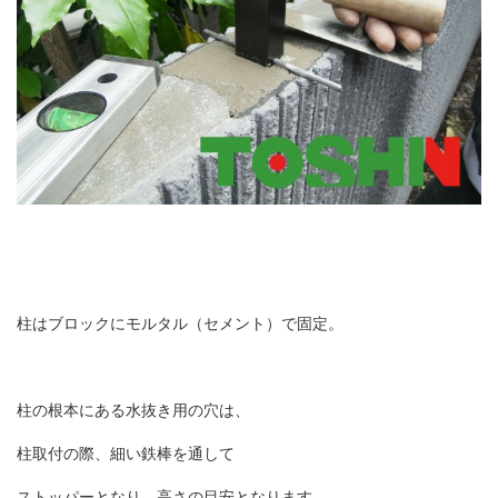
柱はブロックにモルタル（セメント）で固定。
柱の根本にある水抜き用の穴
は、
柱取付の際、細い鉄棒を通
して
ストッパーとなり、高さの目安となります。