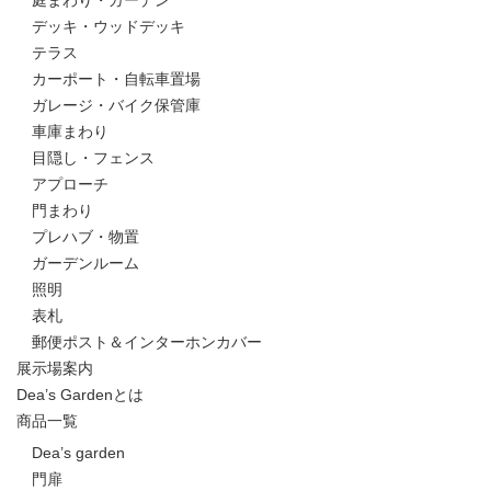
庭まわり・ガーデン
デッキ・ウッドデッキ
テラス
カーポート・自転車置場
ガレージ・バイク保管庫
車庫まわり
目隠し・フェンス
アプローチ
門まわり
プレハブ・物置
ガーデンルーム
照明
表札
郵便ポスト＆インターホンカバー
展示場案内
Dea’s Gardenとは
商品一覧
Dea’s garden
門扉