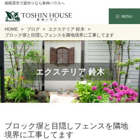
相模原市で庭作りなら東神ハウスへ
HOME
ブログ
エクステリア 鈴木
ブロック塀と目隠しフェンスを隣地境界に工事してます
エクステリア 鈴木
ブロック塀と目隠しフェンスを隣地
境界に工事してます