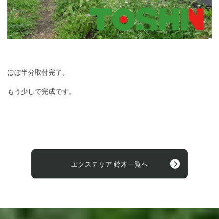
ほぼ半分取付完了。
もう少しで完成です。
エクステリア 鈴木一覧へ