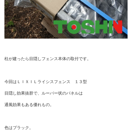
柱が建ったら目隠しフェンス本体の取付です。
今回はＬＩＸＩＬライシスフェンス １３型
目隠し効果抜群で、ルーバー状のパネルは
通風効果もある優れもの。
色はブラック。