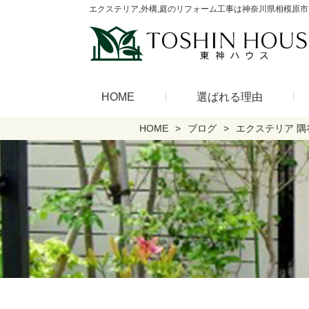
エクステリア,外構,庭のリフォーム工事は神奈川県相模原市
HOME
選ばれる理由
HOME
ブログ
エクステリア 隅