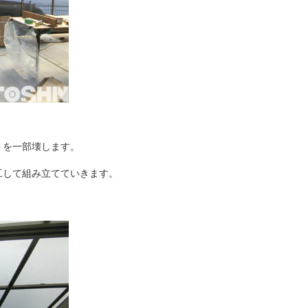
トを一部壊します。
工して組み立てていきます。