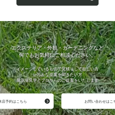
エクステリア・外観・ガーデニングなど
何でもお気軽にご相談ください。
イメージしているもので見積りして欲しい方
いろんな提案を聞きたい方
展示場見学とプロからのご提案をいたします
来店予約はこちら
お問い合わせはこ