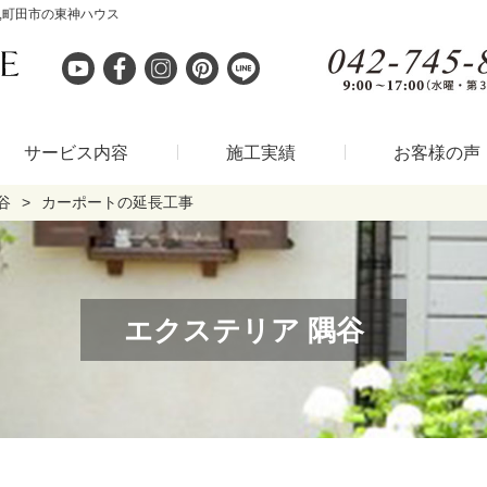
,町田市の東神ハウス
サービス内容
施工実績
お客様の声
谷
カーポートの延長工事
エクステリア 隅谷