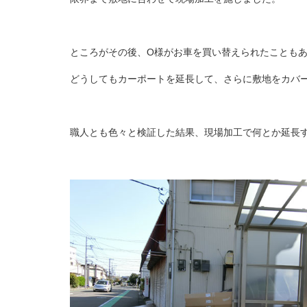
ところがその後、O様がお車を買い替えられたことも
どうしてもカーポートを延長して、さらに敷地をカバ
職人とも色々と検証した結果、現場加工で何とか延長