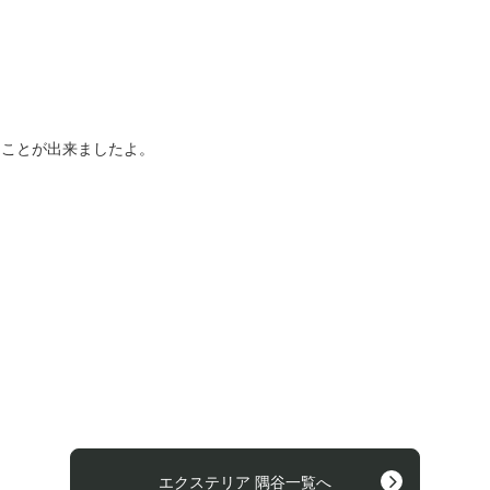
、
くことが出来ましたよ。
エクステリア 隅谷一覧へ