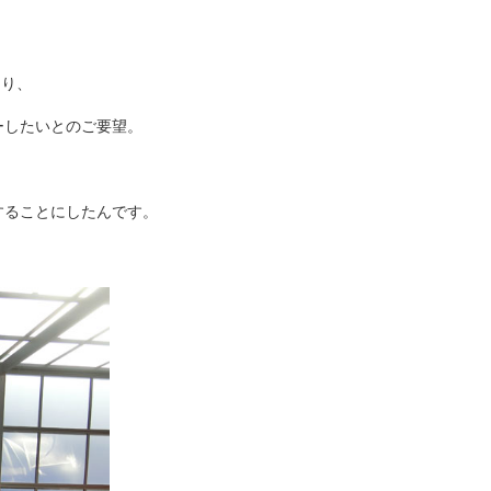
あり、
ーしたいとのご要望。
することにしたんです。