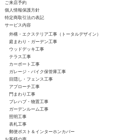
ご来店予約
個人情報保護方針
特定商取引法の表記
サービス内容
外構・エクステリア工事（トータルデザイン）
庭まわり・ガーデン工事
ウッドデッキ工事
テラス工事
カーポート工事
ガレージ・バイク保管庫工事
目隠し・フェンス工事
アプローチ工事
門まわり工事
プレハブ・物置工事
ガーデンルーム工事
照明工事
表札工事
郵便ポスト＆インターホンカバー
お客様の声