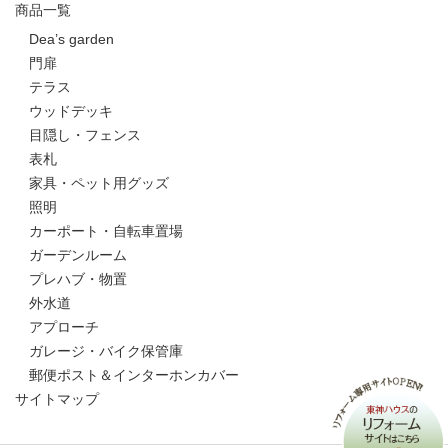
商品一覧
Dea’s garden
門扉
テラス
ウッドデッキ
目隠し・フェンス
表札
家具・ペット用グッズ
照明
カーポート・自転車置場
ガーデンルーム
プレハブ・物置
外水道
アプローチ
ガレージ・バイク保管庫
郵便ポスト＆インターホンカバー
サイトマップ