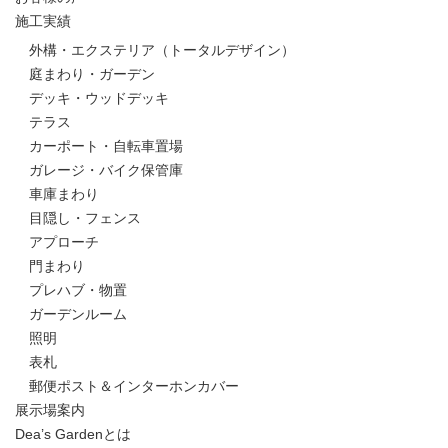
施工実績
外構・エクステリア（トータルデザイン）
庭まわり・ガーデン
デッキ・ウッドデッキ
テラス
カーポート・自転車置場
ガレージ・バイク保管庫
車庫まわり
目隠し・フェンス
アプローチ
門まわり
プレハブ・物置
ガーデンルーム
照明
表札
郵便ポスト＆インターホンカバー
展示場案内
Dea’s Gardenとは