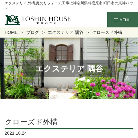
エクステリア,外構,庭のリフォーム工事は神奈川県相模原市,町田市の東神ハウ
ス
HOME
ブログ
エクステリア 隅谷
クローズド外構
エクステリア 隅谷
クローズド外構
2021.10.24