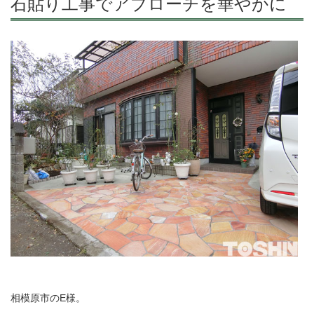
石貼り工事でアプローチを華やかに
相模原市のE様。