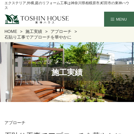
エクステリア,外構,庭のリフォーム工事は神奈川県相模原市,町田市の東神ハウ
ス
HOME
施工実績
アプローチ
石貼り工事でアプローチを華やかに
施工実績
アプローチ