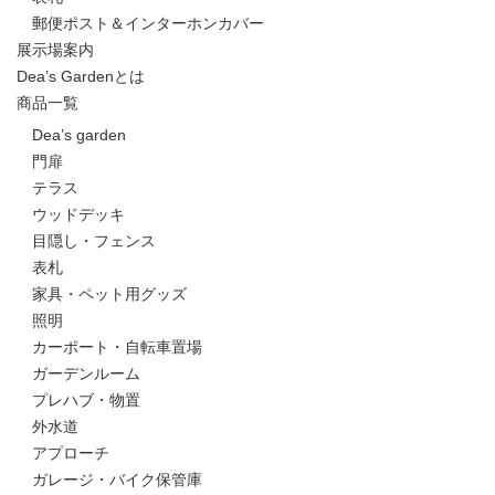
郵便ポスト＆インターホンカバー
展示場案内
Dea’s Gardenとは
商品一覧
Dea’s garden
門扉
テラス
ウッドデッキ
目隠し・フェンス
表札
家具・ペット用グッズ
照明
カーポート・自転車置場
ガーデンルーム
プレハブ・物置
外水道
アプローチ
ガレージ・バイク保管庫