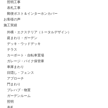
照明工事
表札工事
郵便ポスト＆インターホンカバー
お客様の声
施工実績
外構・エクステリア（トータルデザイン）
庭まわり・ガーデン
デッキ・ウッドデッキ
テラス
カーポート・自転車置場
ガレージ・バイク保管庫
車庫まわり
目隠し・フェンス
アプローチ
門まわり
プレハブ・物置
ガーデンルーム
照明
表札