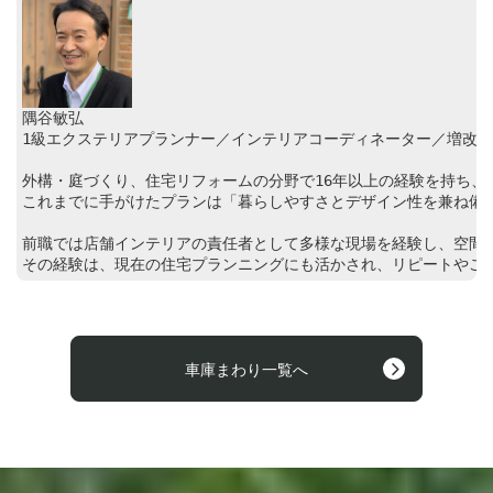
隅谷敏弘

1級エクステリアプランナー／インテリアコーディネーター／増改築相
外構・庭づくり、住宅リフォームの分野で16年以上の経験を持ち、東
これまでに手がけたプランは「暮らしやすさとデザイン性を兼ね備え
前職では店舗インテリアの責任者として多様な現場を経験し、空間設
その経験は、現在の住宅プランニングにも活かされ、リピートやご
車庫まわり一覧へ