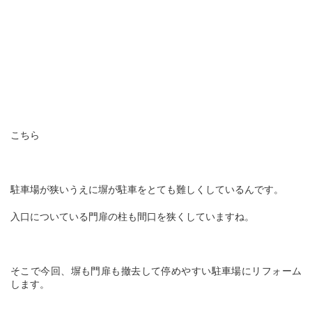
こちら
駐車場が狭いうえに塀が駐車をとても難しくしているんです。
入口についている門扉の柱も間口を狭くしていますね。
そこで今回、塀も門扉も撤去して停めやすい駐車場にリフォーム
します。