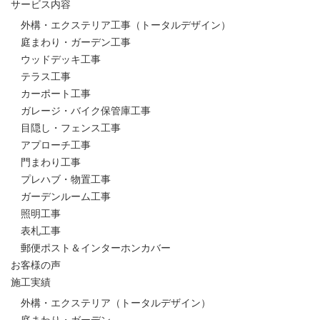
サービス内容
外構・エクステリア工事（トータルデザイン）
庭まわり・ガーデン工事
ウッドデッキ工事
テラス工事
カーポート工事
ガレージ・バイク保管庫工事
目隠し・フェンス工事
アプローチ工事
門まわり工事
プレハブ・物置工事
ガーデンルーム工事
照明工事
表札工事
郵便ポスト＆インターホンカバー
お客様の声
施工実績
外構・エクステリア（トータルデザイン）