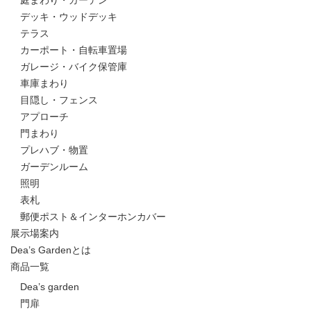
庭まわり・ガーデン
デッキ・ウッドデッキ
テラス
カーポート・自転車置場
ガレージ・バイク保管庫
車庫まわり
目隠し・フェンス
アプローチ
門まわり
プレハブ・物置
ガーデンルーム
照明
表札
郵便ポスト＆インターホンカバー
展示場案内
Dea’s Gardenとは
商品一覧
Dea’s garden
門扉