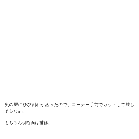
奥の塀にひび割れがあったので、コーナー手前でカットして壊し
ましたよ。
もちろん切断面は補修。