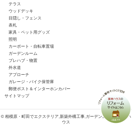
テラス
ウッドデッキ
目隠し・フェンス
表札
家具・ペット用グッズ
照明
カーポート・自転車置場
ガーデンルーム
プレハブ・物置
外水道
アプローチ
ガレージ・バイク保管庫
郵便ポスト＆インターホンカバー
サイトマップ
© 相模原・町田でエクステリア,新築外構工事,ガーデン工事なら東神ハ
ウス