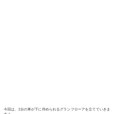
今回は、2台の車が下に停められるグランフローアを立てていきま
すよ。