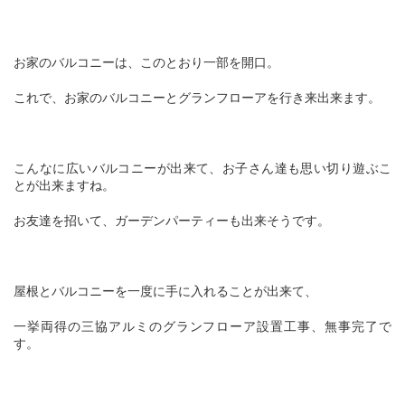
お家のバルコニーは、このとおり一部を開口。
これで、お家のバルコニーとグランフローアを行き来出来ます。
こんなに広いバルコニーが出来て、お子さん達も思い切り遊ぶこ
とが出来ますね。
お友達を招いて、ガーデンパーティーも出来そうです。
屋根とバルコニーを一度に手に入れることが出来て、
一挙両得の三協アルミのグランフローア設置工事、無事完了で
す。