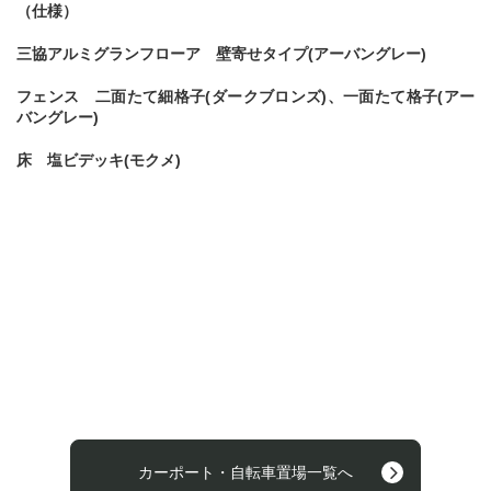
（仕様）
三協アルミグランフローア 壁寄せタイプ(アーバングレー)
フェンス 二面たて細格子(ダークブロンズ)、一面たて格子(アー
バングレー)
床 塩ビデッキ(モクメ)
カーポート・自転車置場一覧へ