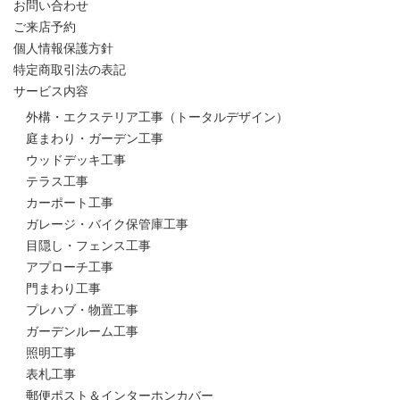
お問い合わせ
ご来店予約
個人情報保護方針
特定商取引法の表記
サービス内容
外構・エクステリア工事（トータルデザイン）
庭まわり・ガーデン工事
ウッドデッキ工事
テラス工事
カーポート工事
ガレージ・バイク保管庫工事
目隠し・フェンス工事
アプローチ工事
門まわり工事
プレハブ・物置工事
ガーデンルーム工事
照明工事
表札工事
郵便ポスト＆インターホンカバー