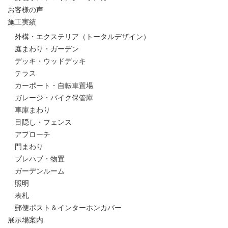
お客様の声
施工実績
外構・エクステリア（トータルデザイン）
庭まわり・ガーデン
デッキ・ウッドデッキ
テラス
カーポート・自転車置場
ガレージ・バイク保管庫
車庫まわり
目隠し・フェンス
アプローチ
門まわり
プレハブ・物置
ガーデンルーム
照明
表札
郵便ポスト＆インターホンカバー
展示場案内