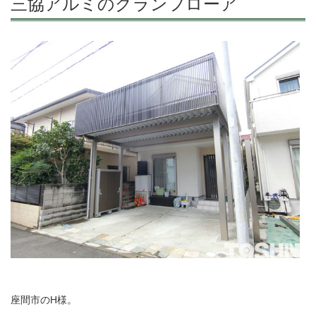
三協アルミのグランフローア
座間市のH様。