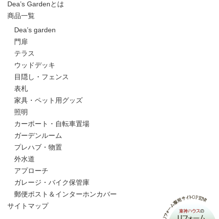
Dea’s Gardenとは
商品一覧
Dea’s garden
門扉
テラス
ウッドデッキ
目隠し・フェンス
表札
家具・ペット用グッズ
照明
カーポート・自転車置場
ガーデンルーム
プレハブ・物置
外水道
アプローチ
ガレージ・バイク保管庫
郵便ポスト＆インターホンカバー
サイトマップ