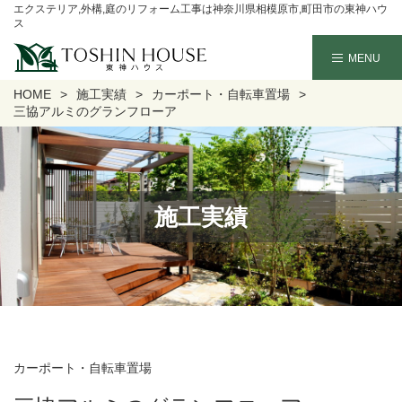
エクステリア,外構,庭のリフォーム工事は神奈川県相模原市,町田市の東神ハウ
ス
HOME
施工実績
カーポート・自転車置場
三協アルミのグランフローア
施工実績
カーポート・自転車置場