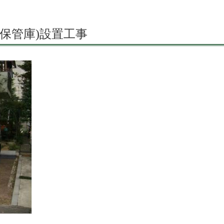
ク保管庫)設置工事