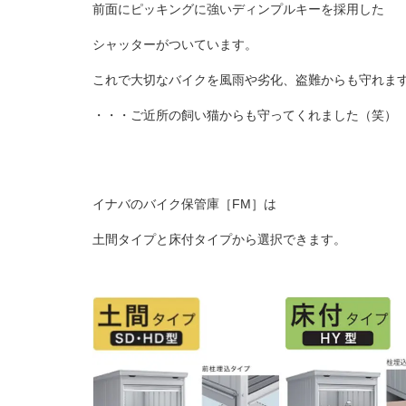
前面にピッキングに強い
ディンプルキーを採用した
シャッターがついています。
これで大切なバイクを風雨や劣化、
盗難からも
守れま
・・・ご近所の飼い猫からも守ってくれました（笑）
イナバのバイク保管庫［FM］は
土間タイプと床付タイプから選択できます。