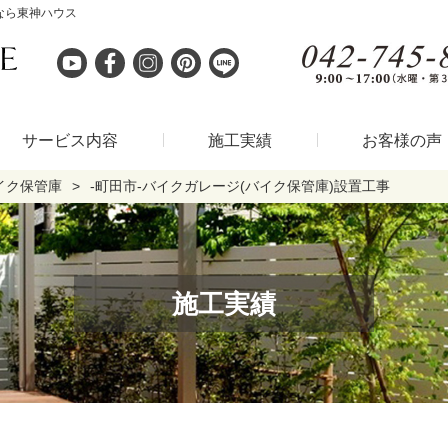
なら東神ハウス
サービス内容
施工実績
お客様の声
イク保管庫
-町田市-バイクガレージ(バイク保管庫)設置工事
施工実績