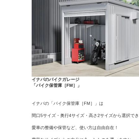
イナバのバイクガレージ
「バイク保管庫［FM］」
イナバの「バイク保管庫［FM］」は
間口5サイズ・奥行4サイズ・高さ2サイズから選択で
愛車の整備や保管など、使い方は自由自在！