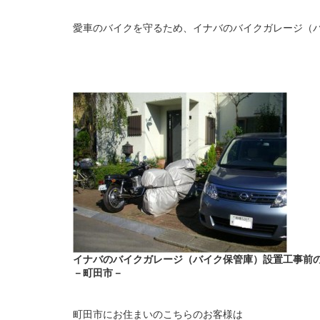
愛車のバイクを守るため、イナバのバイクガレージ（
イナバのバイクガレージ（バイク保管庫）設置工事前
－町田市－
町田市にお住まいのこちらのお客様は