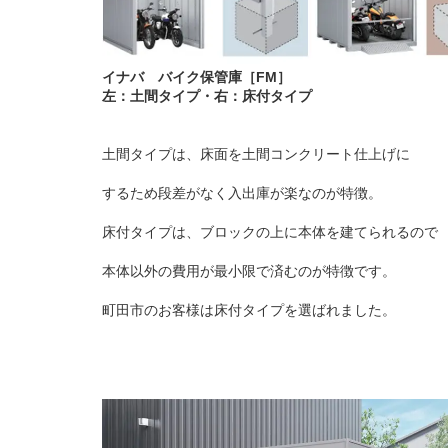
イナバ バイク保管庫［FM］
左：土間タイプ・右：床付タイプ
土間タイプは、床面を土間コンクリート仕上げに
するため段差がなく入出庫が楽なのが特徴。
床付タイプは、ブロックの上に本体を建てられるので
本体以外の費用が最小限で済むのが特徴です。
町田市のお客様は床付タイプを選ばれました。