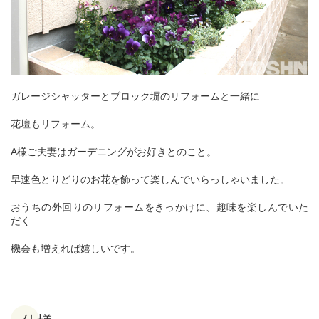
ガレージシャッターとブロック塀のリフォームと一緒に
花壇も
リフォーム。
A様ご夫妻はガーデニングがお好きとのこと。
早速色とりどりのお花を飾って楽しんで
いらっしゃいました。
おうちの外回りのリフォームをきっかけに、趣味を楽しんでいた
だく
機会も増えれば嬉しいです。