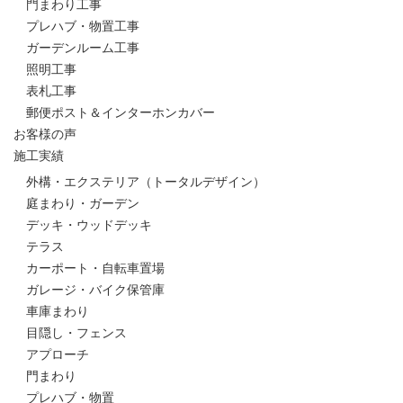
門まわり工事
プレハブ・物置工事
ガーデンルーム工事
照明工事
表札工事
郵便ポスト＆インターホンカバー
お客様の声
施工実績
外構・エクステリア（トータルデザイン）
庭まわり・ガーデン
デッキ・ウッドデッキ
テラス
カーポート・自転車置場
ガレージ・バイク保管庫
車庫まわり
目隠し・フェンス
アプローチ
門まわり
プレハブ・物置