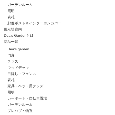
ガーデンルーム
照明
表札
郵便ポスト＆インターホンカバー
展示場案内
Dea’s Gardenとは
商品一覧
Dea’s garden
門扉
テラス
ウッドデッキ
目隠し・フェンス
表札
家具・ペット用グッズ
照明
カーポート・自転車置場
ガーデンルーム
プレハブ・物置