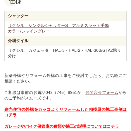
仕様
シャッター
リクシル シングルシャッターS アルミスラット手動
カラー/シャイングレー
外塀タイル
リクシル ガジェッタ HAL-3・HAL-2・HAL-30B/GTA2貼り
分け
新築外構やリフォーム外構の工事をご検討でしたら、お気軽にご
相談ください。
ご相談は事前のお電話042（745）8951か、
お問合せフォーム
から
のご予約がスムーズです。
建売住宅の外構をカッコよくリフォームした相模原の施工事例は
コチラ
ガレージやバイク保管庫の種類や施工の説明についてはコチラ