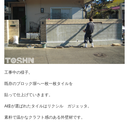
工事中の様子。
既存のブロック塀へ一枚一枚
タイルを
貼って
仕上げていきます。
A様が選ばれたタイルはリクシル ガジェッタ。
素朴で温かなクラフト感のある外壁材です。