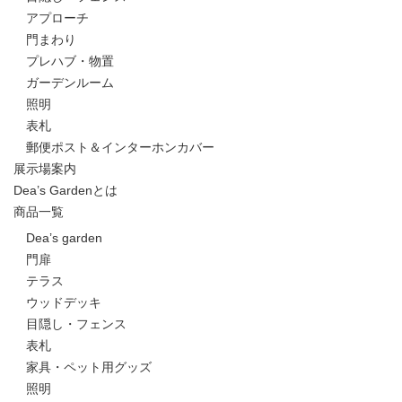
アプローチ
門まわり
プレハブ・物置
ガーデンルーム
照明
表札
郵便ポスト＆インターホンカバー
展示場案内
Dea’s Gardenとは
商品一覧
Dea’s garden
門扉
テラス
ウッドデッキ
目隠し・フェンス
表札
家具・ペット用グッズ
照明