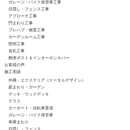
ガレージ・バイク保管庫工事
目隠し・フェンス工事
アプローチ工事
門まわり工事
プレハブ・物置工事
ガーデンルーム工事
照明工事
表札工事
郵便ポスト＆インターホンカバー
お客様の声
施工実績
外構・エクステリア（トータルデザイン）
庭まわり・ガーデン
デッキ・ウッドデッキ
テラス
カーポート・自転車置場
ガレージ・バイク保管庫
車庫まわり
目隠し・フェンス