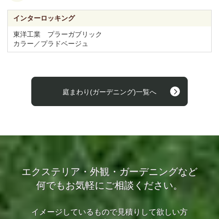
インターロッキング
東洋工業 プラーガブリック
カラー／プラドベージュ
庭まわり(ガーデニング)一覧へ
エクステリア・外観・ガーデニングなど
何でもお気軽にご相談ください。
イメージしているもので見積りして欲しい方