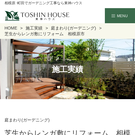
相模原･町田でガーデニング工事なら東神ハウス
HOME
施工実績
庭まわり(ガーデニング)
芝生からレンガ敷にリフォーム 相模原市
施工実績
庭まわり(ガーデニング)
芝生からレンガ敷にリフォーム 相模