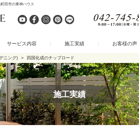
,町田市の東神ハウス
サービス内容
施工実績
お客様の声
デニング)
四国化成のチップロード
施工実績