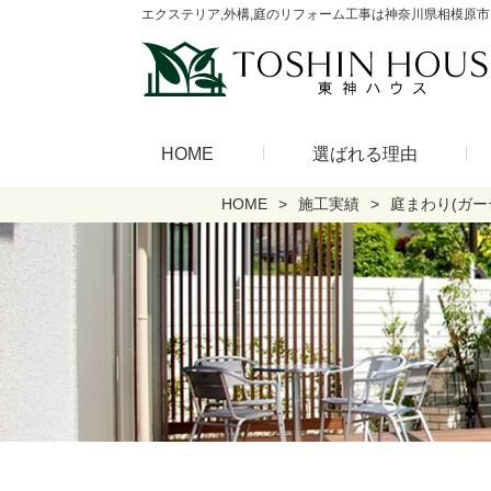
エクステリア,外構,庭のリフォーム工事は神奈川県相模原市
HOME
選ばれる理由
HOME
施工実績
庭まわり(ガー