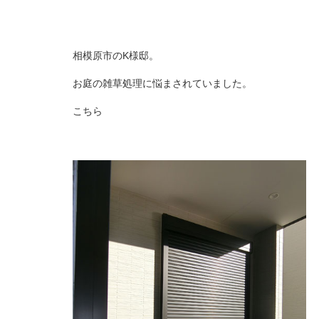
相模原市のK様邸。
お庭の雑草処理に悩まされていました。
こちら