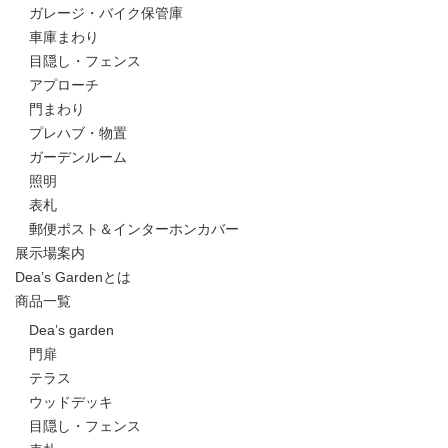
ガレージ・バイク保管庫
車庫まわり
目隠し・フェンス
アプローチ
門まわり
プレハブ・物置
ガーデンルーム
照明
表札
郵便ポスト＆インターホンカバー
展示場案内
Dea’s Gardenとは
商品一覧
Dea’s garden
門扉
テラス
ウッドデッキ
目隠し・フェンス