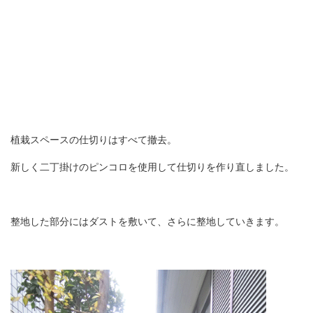
植栽スペースの仕切りはすべて撤去。
新しく二丁掛けのピンコロを使用して仕切りを作り直しました。
整地した部分にはダストを敷いて、さらに整地していきます。