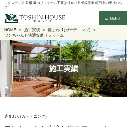
エクステリア,外構,庭のリフォーム工事は神奈川県相模原市,町田市の東神ハウ
ス
HOME
施工実績
庭まわり(ガーデニング)
ワンちゃんも快適な庭リフォーム
施工実績
庭まわり(ガーデニング)