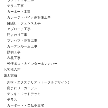
ウッドデッキ工事
テラス工事
カーポート工事
ガレージ・バイク保管庫工事
目隠し・フェンス工事
アプローチ工事
門まわり工事
プレハブ・物置工事
ガーデンルーム工事
照明工事
表札工事
郵便ポスト＆インターホンカバー
お客様の声
施工実績
外構・エクステリア（トータルデザイン）
庭まわり・ガーデン
デッキ・ウッドデッキ
テラス
カーポート・自転車置場