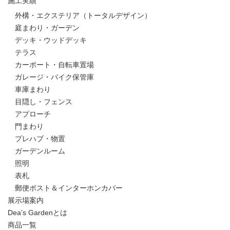
施工実績
外構・エクステリア（トータルデザイン）
庭まわり・ガーデン
デッキ・ウッドデッキ
テラス
カーポート・自転車置場
ガレージ・バイク保管庫
車庫まわり
目隠し・フェンス
アプローチ
門まわり
プレハブ・物置
ガーデンルーム
照明
表札
郵便ポスト＆インターホンカバー
展示場案内
Dea’s Gardenとは
商品一覧