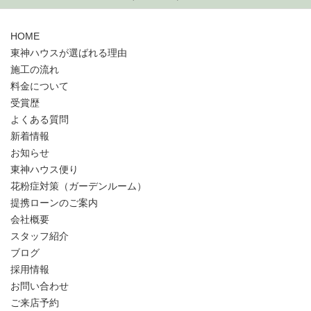
HOME
東神ハウスが選ばれる理由
施工の流れ
料金について
受賞歴
よくある質問
新着情報
お知らせ
東神ハウス便り
花粉症対策（ガーデンルーム）
提携ローンのご案内
会社概要
スタッフ紹介
ブログ
採用情報
お問い合わせ
ご来店予約