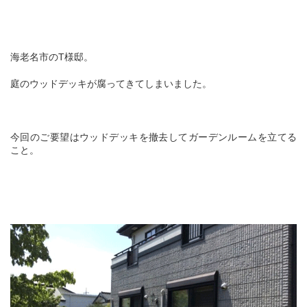
海老名市のT様邸。
庭のウッドデッキが腐ってきてしまいました。
今回のご要望はウッドデッキを撤去してガーデンルームを立てる
こと。