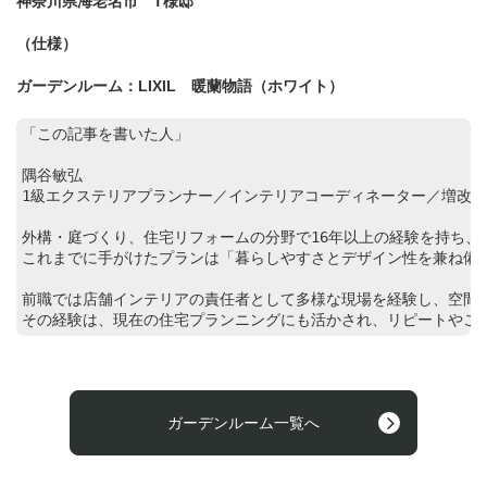
神奈川県海老名市 T様邸
（仕様）
ガーデンルーム：LIXIL 暖蘭物語（ホワイト）
「この記事を書いた人」

隅谷敏弘

1級エクステリアプランナー／インテリアコーディネーター／増改築相
外構・庭づくり、住宅リフォームの分野で16年以上の経験を持ち、東
これまでに手がけたプランは「暮らしやすさとデザイン性を兼ね備え
前職では店舗インテリアの責任者として多様な現場を経験し、空間設
その経験は、現在の住宅プランニングにも活かされ、リピートやご
ガーデンルーム一覧へ