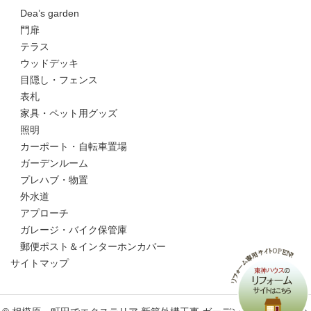
Dea’s garden
門扉
テラス
ウッドデッキ
目隠し・フェンス
表札
家具・ペット用グッズ
照明
カーポート・自転車置場
ガーデンルーム
プレハブ・物置
外水道
アプローチ
ガレージ・バイク保管庫
郵便ポスト＆インターホンカバー
サイトマップ