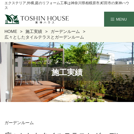
エクステリア,外構,庭のリフォーム工事は神奈川県相模原市,町田市の東神ハウ
ス
HOME
施工実績
ガーデンルーム
広々としたタイルテラスとガーデンルーム
施工実績
ガーデンルーム