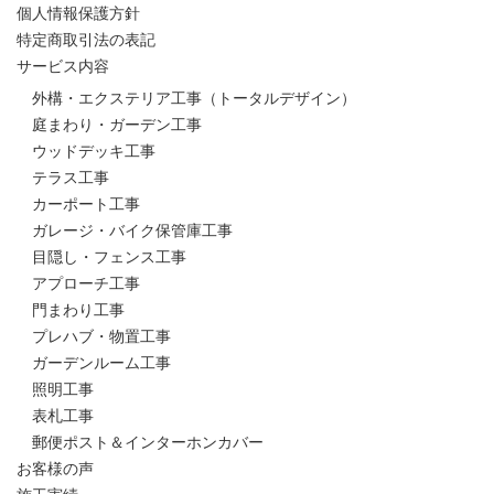
個人情報保護方針
特定商取引法の表記
サービス内容
外構・エクステリア工事（トータルデザイン）
庭まわり・ガーデン工事
ウッドデッキ工事
テラス工事
カーポート工事
ガレージ・バイク保管庫工事
目隠し・フェンス工事
アプローチ工事
門まわり工事
プレハブ・物置工事
ガーデンルーム工事
照明工事
表札工事
郵便ポスト＆インターホンカバー
お客様の声