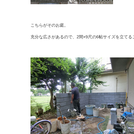
こちらがそのお庭。
充分な広さがあるので、2間×9尺の6帖サイズを立てる