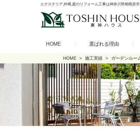
エクステリア,外構,庭のリフォーム工事は神奈川県相模原市
HOME
選ばれる理由
HOME
施工実績
ガーデンルー