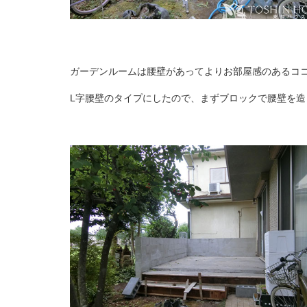
ガーデンルームは腰壁があってよりお部屋感のあるコ
L字腰壁のタイプにしたので、まずブロックで腰壁を造