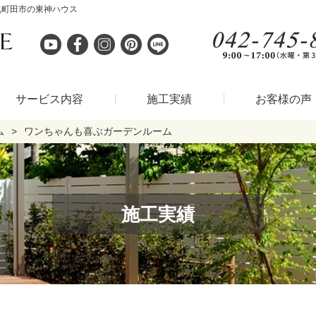
,町田市の東神ハウス
サービス内容
施工実績
お客様の声
ム
ワンちゃんも喜ぶガーデンルーム
施工実績