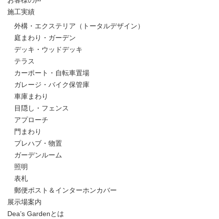
施工実績
外構・エクステリア（トータルデザイン）
庭まわり・ガーデン
デッキ・ウッドデッキ
テラス
カーポート・自転車置場
ガレージ・バイク保管庫
車庫まわり
目隠し・フェンス
アプローチ
門まわり
プレハブ・物置
ガーデンルーム
照明
表札
郵便ポスト＆インターホンカバー
展示場案内
Dea’s Gardenとは