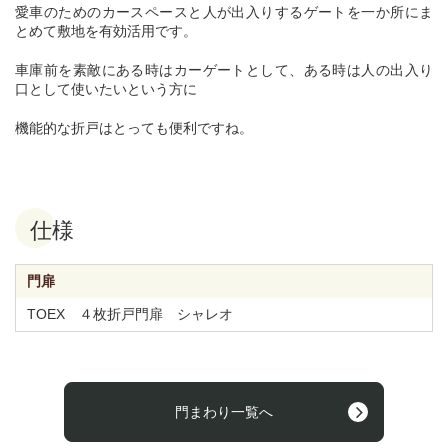
愛車のためのカースペースと人が出入りするゲートを一か所にま
とめて敷地を有効活用です。
車庫前を素敵にある時はカーゲートとして、ある時は人の出入り
口として使いたいという方に
機能的な折戸はとっても便利ですね。
仕様
門扉
TOEX ４枚折戸門扉 シャレオ
門まわり一覧へ