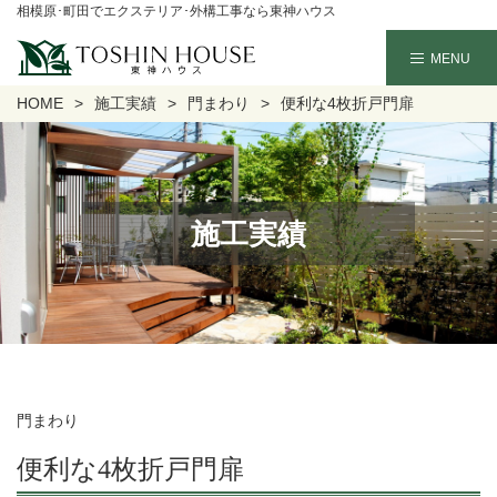
相模原･町田でエクステリア･外構工事なら東神ハウス
HOME
施工実績
門まわり
便利な4枚折戸門扉
施工実績
門まわり
便利な4枚折戸門扉