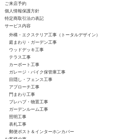
ご来店予約
個人情報保護方針
特定商取引法の表記
サービス内容
外構・エクステリア工事（トータルデザイン）
庭まわり・ガーデン工事
ウッドデッキ工事
テラス工事
カーポート工事
ガレージ・バイク保管庫工事
目隠し・フェンス工事
アプローチ工事
門まわり工事
プレハブ・物置工事
ガーデンルーム工事
照明工事
表札工事
郵便ポスト＆インターホンカバー
お客様の声