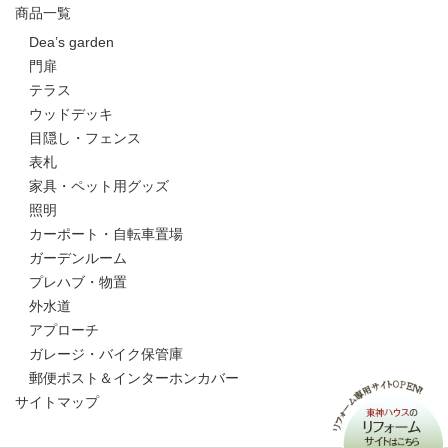
商品一覧
Dea’s garden
門扉
テラス
ウッドデッキ
目隠し・フェンス
表札
家具・ペット用グッズ
照明
カーポート・自転車置場
ガーデンルーム
プレハブ・物置
外水道
アプローチ
ガレージ・バイク保管庫
郵便ポスト＆インターホンカバー
サイトマップ