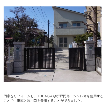
門扉をリフォームし、TOEXの４枚折戸門扉・シャレオを使用する
ことで、車庫と通用口を兼用することができました。