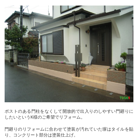
ポストのある門柱をなくして開放的で出入りのしやすい門廻りに
したいというK様のご希望でリフォーム。
門廻りのリフォームに合わせて塗装が汚れていた塀はタイルを貼
り、コンクリート部分は塗装仕上げ。