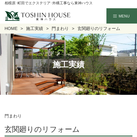
相模原･町田でエクステリア･外構工事なら東神ハウス
HOME
施工実績
門まわり
玄関廻りのリフォーム
施工実績
門まわり
玄関廻りのリフォーム