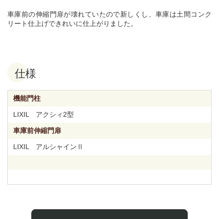
車庫前の伸縮門扉が壊れていたので新しくし、車庫は土間コンク
リート仕上げできれいに仕上がりました。
仕様
機能門柱
LIXIL アクシィ2型
車庫前伸縮門扉
LIXIL アルシャインⅡ