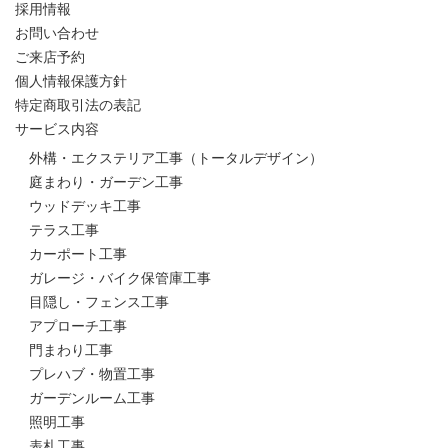
採用情報
お問い合わせ
ご来店予約
個人情報保護方針
特定商取引法の表記
サービス内容
外構・エクステリア工事（トータルデザイン）
庭まわり・ガーデン工事
ウッドデッキ工事
テラス工事
カーポート工事
ガレージ・バイク保管庫工事
目隠し・フェンス工事
アプローチ工事
門まわり工事
プレハブ・物置工事
ガーデンルーム工事
照明工事
表札工事