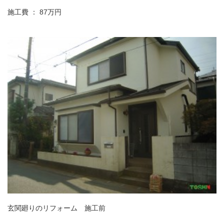
施工費 ： 87万円
玄関廻りのリフォーム 施工前