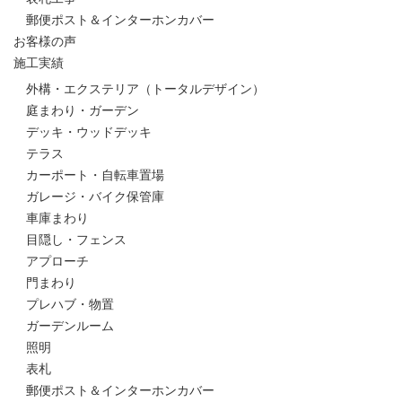
郵便ポスト＆インターホンカバー
お客様の声
施工実績
外構・エクステリア（トータルデザイン）
庭まわり・ガーデン
デッキ・ウッドデッキ
テラス
カーポート・自転車置場
ガレージ・バイク保管庫
車庫まわり
目隠し・フェンス
アプローチ
門まわり
プレハブ・物置
ガーデンルーム
照明
表札
郵便ポスト＆インターホンカバー