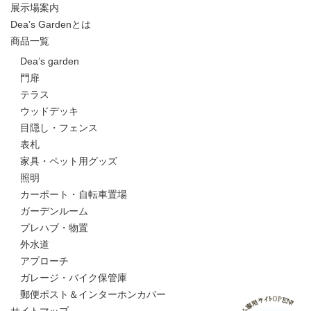
展示場案内
Dea’s Gardenとは
商品一覧
Dea’s garden
門扉
テラス
ウッドデッキ
目隠し・フェンス
表札
家具・ペット用グッズ
照明
カーポート・自転車置場
ガーデンルーム
プレハブ・物置
外水道
アプローチ
ガレージ・バイク保管庫
郵便ポスト＆インターホンカバー
サイトマップ