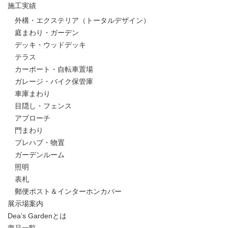
施工実績
外構・エクステリア（トータルデザイン）
庭まわり・ガーデン
デッキ・ウッドデッキ
テラス
カーポート・自転車置場
ガレージ・バイク保管庫
車庫まわり
目隠し・フェンス
アプローチ
門まわり
プレハブ・物置
ガーデンルーム
照明
表札
郵便ポスト＆インターホンカバー
展示場案内
Dea’s Gardenとは
商品一覧