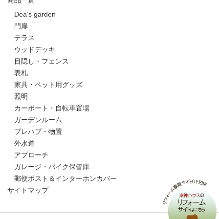
Dea’s garden
門扉
テラス
ウッドデッキ
目隠し・フェンス
表札
家具・ペット用グッズ
照明
カーポート・自転車置場
ガーデンルーム
プレハブ・物置
外水道
アプローチ
ガレージ・バイク保管庫
郵便ポスト＆インターホンカバー
サイトマップ