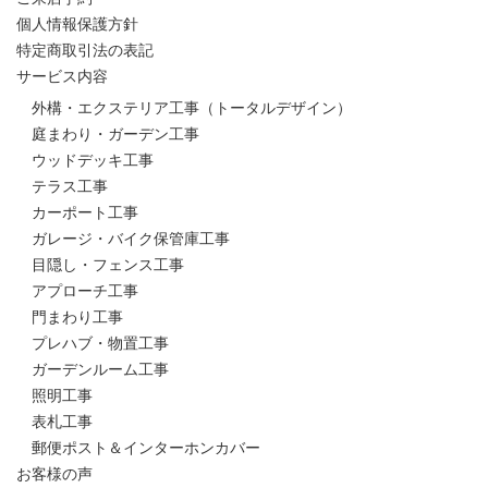
個人情報保護方針
特定商取引法の表記
サービス内容
外構・エクステリア工事（トータルデザイン）
庭まわり・ガーデン工事
ウッドデッキ工事
テラス工事
カーポート工事
ガレージ・バイク保管庫工事
目隠し・フェンス工事
アプローチ工事
門まわり工事
プレハブ・物置工事
ガーデンルーム工事
照明工事
表札工事
郵便ポスト＆インターホンカバー
お客様の声