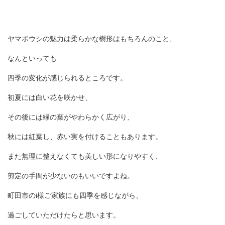
ヤマボウシの魅力は柔らかな樹形はもちろんのこと、
なんといっても
四季の変化が感じられるところです。
初夏には白い花を咲かせ、
その後には緑の葉がやわらかく広がり、
秋には紅葉し、赤い実を付けることもあります。
また無理に整えなくても美しい形になりやすく、
剪定の手間が少ないのもいいですよね。
町田市の
i
様ご家族にも四季を感じながら、
過ごしていただけたらと思います。