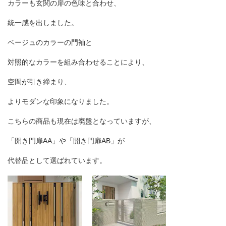
カラーも玄関の扉の色味と合わせ、
統一感を出しました。
ベージュのカラーの門袖と
対照的なカラーを組み合わせることにより、
空間が引き締まり、
よりモダンな印象になりました。
こちらの商品も現在は廃盤となっていますが、
「開き門扉
AA
」や「開き門扉
AB
」が
代替品として選ばれています。