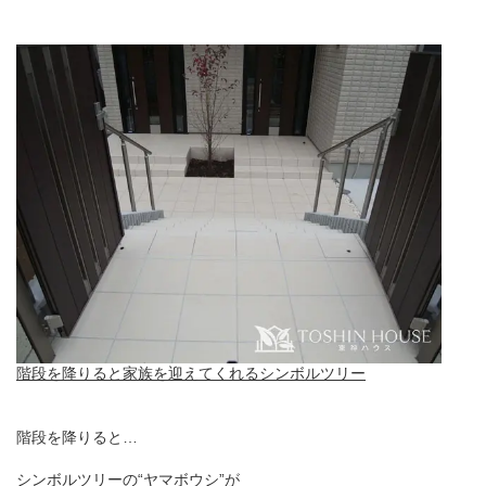
階段を降りると家族を迎えてくれるシンボルツリー
階段を降りると…
シンボルツリーの“
ヤマボウシ
”が