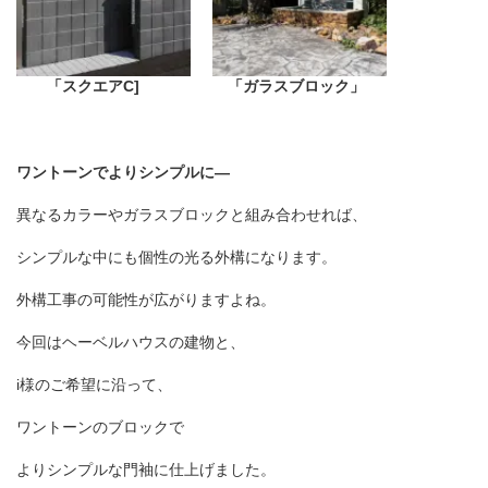
「スクエアC]
「ガラスブロック」
ワントーンでよりシンプルに—
異なるカラーやガラスブロックと組み合わせれば、
シンプルな中にも個性の光る外構になります。
外構工事の可能性が広がりますよね。
今回はヘーベルハウスの建物と、
i
様のご希望に沿って、
ワントーンのブロックで
よりシンプルな門袖に仕上げました。