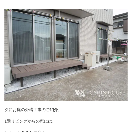
次にお庭の外構工事のご紹介。
1
階リビングからの窓には、