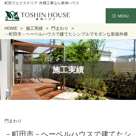
町田でエクステリア･外構工事なら東神ハウス
HOME
施工実績
門まわり
－町田市－ヘーベルハウスで建てたシンプルでモダンな新築外構
施工実績
門まわり
－町田市－ヘーベルハウスで建てたシ