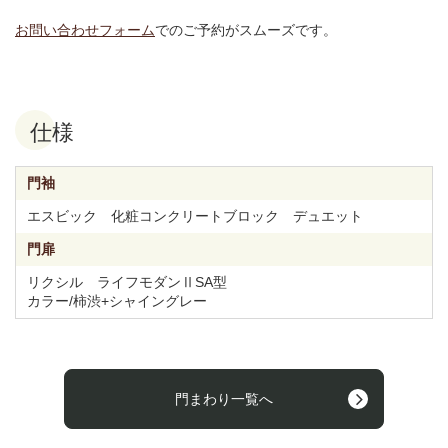
お問い合わせフォーム
でのご予約がスムーズです。
仕様
門袖
エスビック 化粧コンクリートブロック デュエット
門扉
リクシル ライフモダンⅡSA型
カラー/柿渋+シャイングレー
門まわり一覧へ