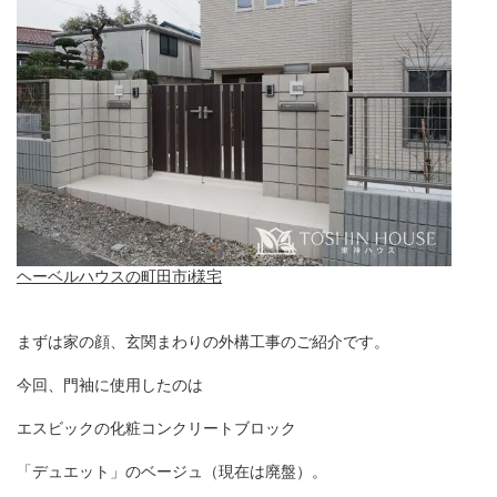
ヘーベルハウスの町田市i様宅
まずは家の顔、玄関まわりの外構工事のご紹介です。
今回、門袖に使用したのは
エスビックの化粧コンクリートブロック
「デュエット」のベージュ（現在は廃盤）。