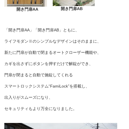
開き門扉AB
開き門扉AA
「開き門扉
AA
」「開き門扉
AB
」ともに、
ライフモダンⅡのシンプルなデザインはそのままに、
新たに門扉が自動で閉まるオートクローザー機能や、
カギを出さずにボタンを押すだけで解錠ができ、
門扉が閉まると自動で施錠してくれる
スマートロックシステム“
FamiLock”
を搭載し、
出入りがスムーズになり、
セキュリティもより万全になりました。