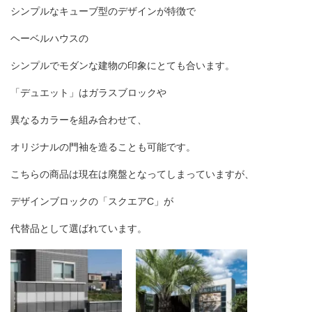
シンプルなキューブ型のデザインが特徴で
ヘーベルハウスの
シンプルでモダンな建物の印象にとても合います。
「デュエット」はガラスブロックや
異なるカラーを組み合わせて、
オリジナルの門袖を造ることも可能です。
こちらの商品は現在は廃盤となってしまっていますが、
デザインブロックの「スクエア
C
」が
代替品として選ばれています。