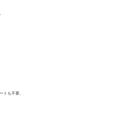
。
ートも不要。