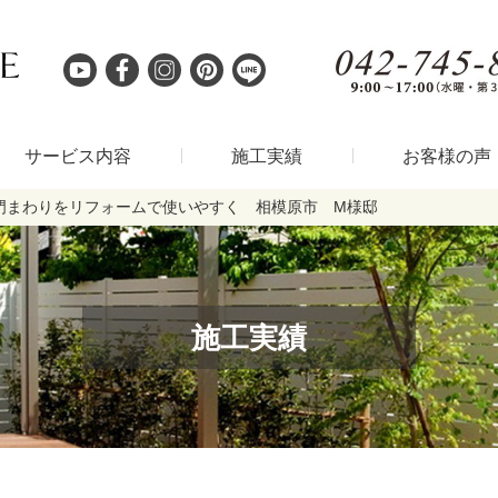
サービス内容
施工実績
お客様の声
門まわりをリフォームで使いやすく 相模原市 M様邸
施工実績