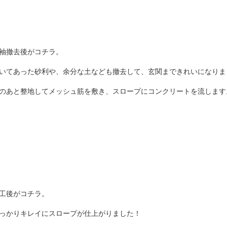
袖撤去後がコチラ。
いてあった砂利や、余分な土なども撤去して、
玄関まできれいになりま
のあと整地してメッシュ筋を敷き、
スロープにコンクリートを流します
工後がコチラ。
っかりキレイにスロープが仕上がりました！