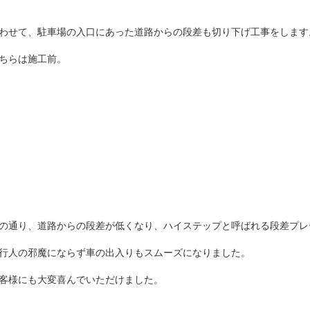
わせて、駐車場の入口にあった
道路からの段差も切り下げ工事をします
ちらは施工前。
の通り、道路からの段差が低くなり、
ハイステップと呼ばれる段差プレ
行人の邪魔にならず
車の出入りもスムーズになりました。
客様にも大変喜んでいただけました。