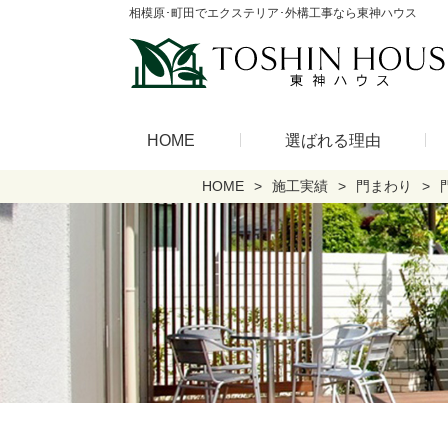
相模原･町田でエクステリア･外構工事なら東神ハウス
HOME
選ばれる理由
HOME
施工実績
門まわり