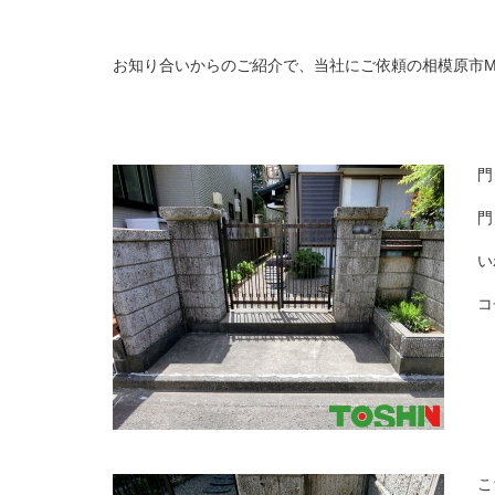
お知り合いからのご紹介で、当社にご依頼の相模原市
門
門
い
コ
こ