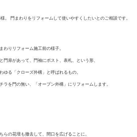
M様。 門まわりをリフォームして使いやすくしたいとのご相談です。
まわりリフォーム施工前の様子。
と門扉があって、門袖にポスト、表札、という形、
わゆる「クローズ外構」と呼ばれるもの。
チラを門の無い、「オープン外構」にリフォームします。
ちらの花壇も撤去して、
間口を広げることに。