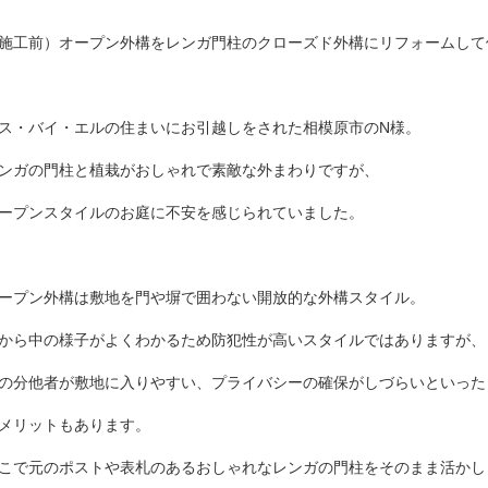
施工前）オープン外構をレンガ門柱のクローズド外構にリフォームし
ス・バイ・エルの住まいにお引越しをされた相模原市のN様。
ンガの門柱と植栽がおしゃれで素敵な外まわりですが、
ープンスタイルのお庭に不安を感じられていました。
ープン外構は敷地を門や塀で囲わない開放的な外構スタイル。
から中の様子がよくわかるため防犯性が高いスタイルではありますが、
の分他者が敷地に入りやすい、プライバシーの確保がしづらいといった
メリットもあります。
こで元のポストや表札のあるおしゃれなレンガの門柱をそのまま活かし