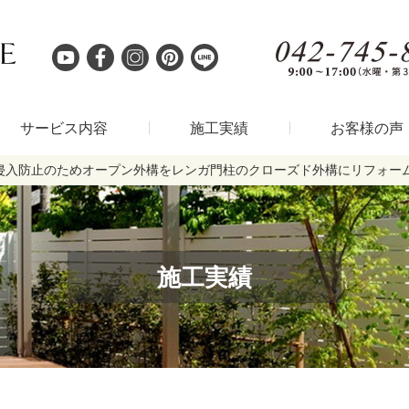
サービス内容
施工実績
お客様の声
侵入防止のためオープン外構をレンガ門柱のクローズド外構にリフォー
施工実績