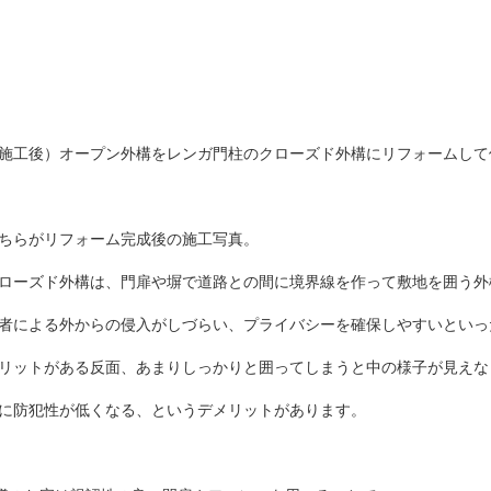
施工後）オープン外構をレンガ門柱のクローズド外構にリフォームし
ちらがリフォーム完成後の施工写真。
ローズド外構は、門扉や塀で道路との間に境界線を作って敷地を囲う外
者による外からの侵入がしづらい、プライバシーを確保しやすいといっ
リットがある反面、あまりしっかりと囲ってしまうと中の様子が見えな
に防犯性が低くなる、というデメリットがあります。