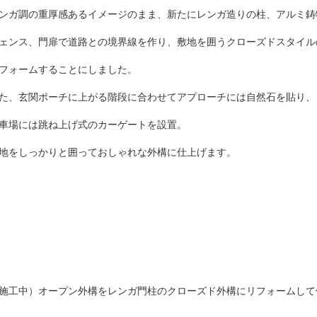
ンガ調の重厚感あるイメージのまま、新たにレンガ造りの柱、アルミ鋳
ェンス、門扉で道路との境界線を作り、敷地を囲うクローズドスタイル
フォームすることにしました。
た、玄関ポーチに上がる階段に合わせてアプローチには自然石を貼り、
車場には跳ね上げ式のカーゲートを設置。
地をしっかりと囲っておしゃれな外構に仕上げます。
施工中）オープン外構をレンガ門柱のクローズド外構にリフォームし