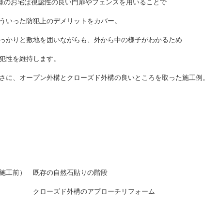
様のお宅は視認性の良い門扉やフェンスを用いることで
ういった防犯上のデメリットをカバー。
っかりと敷地を囲いながらも、外から中の様子がわかるため
犯性を維持します。
さに、オープン外構とクローズド外構の良いところを取った施工例。
施工前） 既存の自然石貼りの階段
クローズド外構のアプローチリフォーム