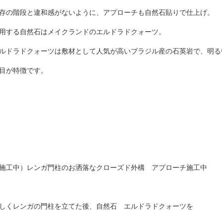
存の階段と違和感がないように、アプローチも自然石貼りで仕上げ。
用する自然石はメイクランドのエルドラドクォーツ。
ルドラドクォーツは敷材として人気が高いブラジル産の石英岩で、明る
目が特徴です。
施工中）レンガ門柱のお洒落なクローズド外構 アプローチ施工中
しくレンガの門柱を立てた後、自然石 エルドラドクォーツを