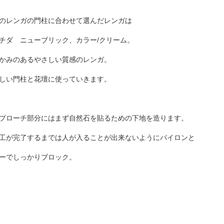
のレンガの門柱に合わせて選んだレンガは
チダ ニューブリック、カラー/クリーム。
かみのあるやさしい質感のレンガ。
しい門柱と花壇に使っていきます。
プローチ部分にはまず自然石を貼るための下地を造ります。
工が完了するまでは人が入ることが出来ないようにパイロンと
ーでしっかりブロック。