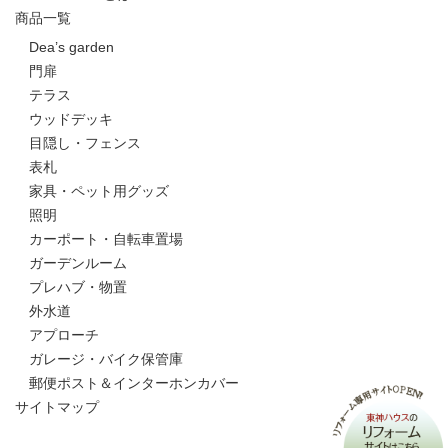
商品一覧
Dea’s garden
門扉
テラス
ウッドデッキ
目隠し・フェンス
表札
家具・ペット用グッズ
照明
カーポート・自転車置場
ガーデンルーム
プレハブ・物置
外水道
アプローチ
ガレージ・バイク保管庫
郵便ポスト＆インターホンカバー
サイトマップ