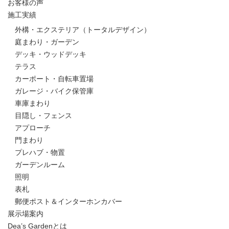
お客様の声
施工実績
外構・エクステリア（トータルデザイン）
庭まわり・ガーデン
デッキ・ウッドデッキ
テラス
カーポート・自転車置場
ガレージ・バイク保管庫
車庫まわり
目隠し・フェンス
アプローチ
門まわり
プレハブ・物置
ガーデンルーム
照明
表札
郵便ポスト＆インターホンカバー
展示場案内
Dea’s Gardenとは