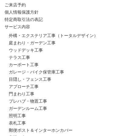
ご来店予約
個人情報保護方針
特定商取引法の表記
サービス内容
外構・エクステリア工事（トータルデザイン）
庭まわり・ガーデン工事
ウッドデッキ工事
テラス工事
カーポート工事
ガレージ・バイク保管庫工事
目隠し・フェンス工事
アプローチ工事
門まわり工事
プレハブ・物置工事
ガーデンルーム工事
照明工事
表札工事
郵便ポスト＆インターホンカバー