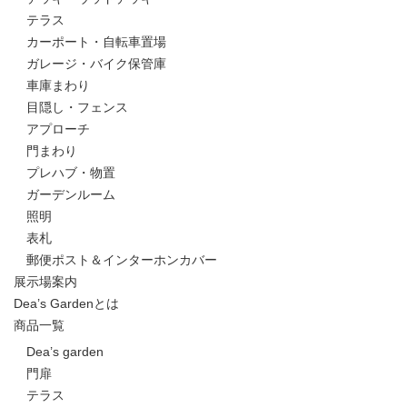
テラス
カーポート・自転車置場
ガレージ・バイク保管庫
車庫まわり
目隠し・フェンス
アプローチ
門まわり
プレハブ・物置
ガーデンルーム
照明
表札
郵便ポスト＆インターホンカバー
展示場案内
Dea’s Gardenとは
商品一覧
Dea’s garden
門扉
テラス