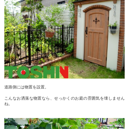
道路側には物置を設置。
こんなお洒落な物置なら、せっかくのお庭の雰囲気を壊しません
ね。