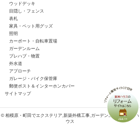
ウッドデッキ
目隠し・フェンス
表札
家具・ペット用グッズ
照明
カーポート・自転車置場
ガーデンルーム
プレハブ・物置
外水道
アプローチ
ガレージ・バイク保管庫
郵便ポスト＆インターホンカバー
サイトマップ
© 相模原・町田でエクステリア,新築外構工事,ガーデン工事なら東神ハ
ウス