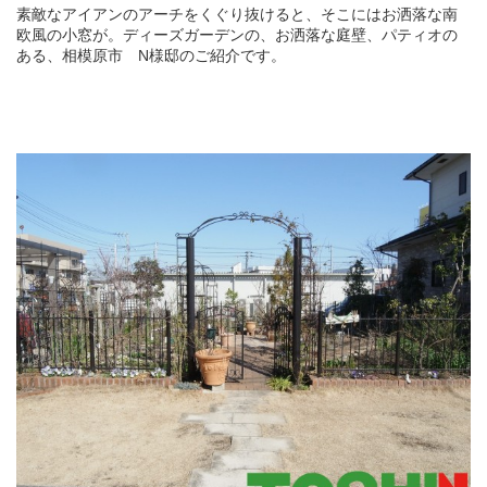
素敵なアイアンのアーチをくぐり抜けると、そこにはお洒落な南
欧風の小窓が。ディーズガーデンの、お洒落な庭壁、パティオの
ある、相模原市 N様邸のご紹介です。