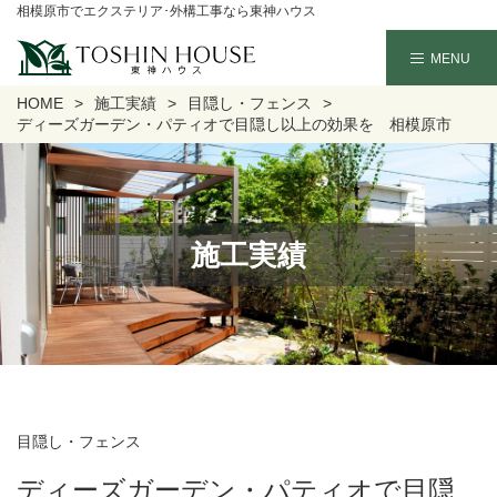
相模原市でエクステリア･外構工事なら東神ハウス
HOME
施工実績
目隠し・フェンス
ディーズガーデン・パティオで目隠し以上の効果を 相模原市
施工実績
目隠し・フェンス
ディーズガーデン・パティオで目隠