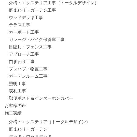
外構・エクステリア工事（トータルデザイン）
庭まわり・ガーデン工事
ウッドデッキ工事
テラス工事
カーポート工事
ガレージ・バイク保管庫工事
目隠し・フェンス工事
アプローチ工事
門まわり工事
プレハブ・物置工事
ガーデンルーム工事
照明工事
表札工事
郵便ポスト＆インターホンカバー
お客様の声
施工実績
外構・エクステリア（トータルデザイン）
庭まわり・ガーデン
デッキ・ウッドデッキ