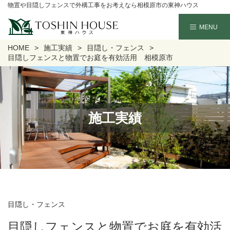
物置や目隠しフェンスで外構工事をお考えなら相模原市の東神ハウス
HOME
施工実績
目隠し・フェンス
目隠しフェンスと物置でお庭を有効活用 相模原市
施工実績
目隠し・フェンス
目隠しフェンスと物置でお庭を有効活