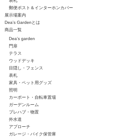
表札
郵便ポスト＆インターホンカバー
展示場案内
Dea’s Gardenとは
商品一覧
Dea’s garden
門扉
テラス
ウッドデッキ
目隠し・フェンス
表札
家具・ペット用グッズ
照明
カーポート・自転車置場
ガーデンルーム
プレハブ・物置
外水道
アプローチ
ガレージ・バイク保管庫