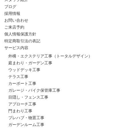
ブログ
採用情報
お問い合わせ
ご来店予約
個人情報保護方針
特定商取引法の表記
サービス内容
外構・エクステリア工事（トータルデザイン）
庭まわり・ガーデン工事
ウッドデッキ工事
テラス工事
カーポート工事
ガレージ・バイク保管庫工事
目隠し・フェンス工事
アプローチ工事
門まわり工事
プレハブ・物置工事
ガーデンルーム工事