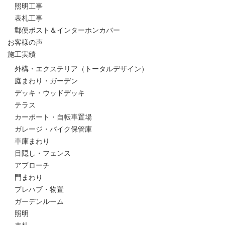
照明工事
表札工事
郵便ポスト＆インターホンカバー
お客様の声
施工実績
外構・エクステリア（トータルデザイン）
庭まわり・ガーデン
デッキ・ウッドデッキ
テラス
カーポート・自転車置場
ガレージ・バイク保管庫
車庫まわり
目隠し・フェンス
アプローチ
門まわり
プレハブ・物置
ガーデンルーム
照明