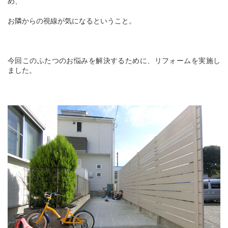
め、
お隣からの視線が気になるということ。
今回このふたつのお悩みを解決するために、リフォームを実施し
ました。