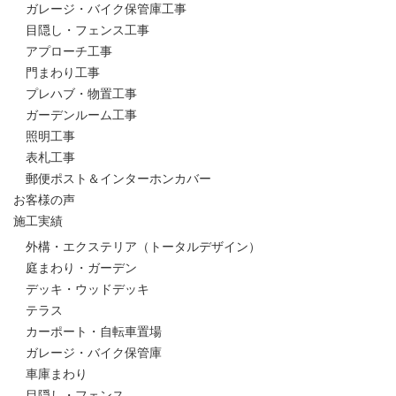
ガレージ・バイク保管庫工事
目隠し・フェンス工事
アプローチ工事
門まわり工事
プレハブ・物置工事
ガーデンルーム工事
照明工事
表札工事
郵便ポスト＆インターホンカバー
お客様の声
施工実績
外構・エクステリア（トータルデザイン）
庭まわり・ガーデン
デッキ・ウッドデッキ
テラス
カーポート・自転車置場
ガレージ・バイク保管庫
車庫まわり
目隠し・フェンス