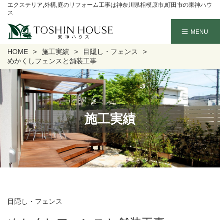
エクステリア,外構,庭のリフォーム工事は神奈川県相模原市,町田市の東神ハウ
ス
HOME
施工実績
目隠し・フェンス
めかくしフェンスと舗装工事
施工実績
目隠し・フェンス