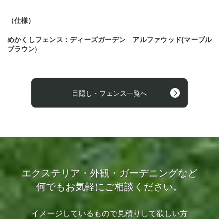
（仕様）
めかくしフェンス：ディーズガーデン アルファウッド(マーブル
ブラウン
)
目隠し・フェンス一覧へ
エクステリア・外観・ガーデニングなど
何でもお気軽にご相談ください。
イメージしているもので見積りして欲しい方