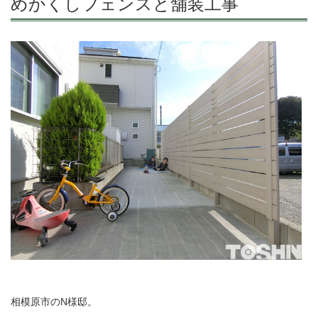
めかくしフェンスと舗装工事
相模原市のN様邸。