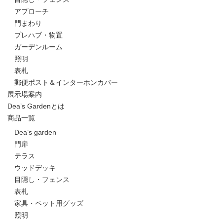
アプローチ
門まわり
プレハブ・物置
ガーデンルーム
照明
表札
郵便ポスト＆インターホンカバー
展示場案内
Dea’s Gardenとは
商品一覧
Dea’s garden
門扉
テラス
ウッドデッキ
目隠し・フェンス
表札
家具・ペット用グッズ
照明