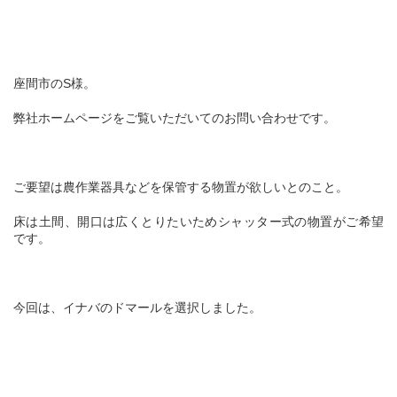
座間市のS様。
弊社ホームページをご覧いただいてのお問い合わせです。
ご要望は農作業器具などを保管する物置が欲しいとのこと。
床は土間、開口は広くとりたいためシャッター式の物置がご希望
です。
今回は、イナバのドマールを選択しました。