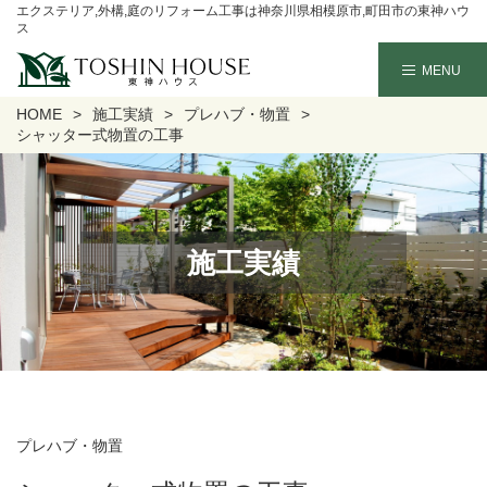
エクステリア,外構,庭のリフォーム工事は神奈川県相模原市,町田市の東神ハウ
ス
HOME
施工実績
プレハブ・物置
シャッター式物置の工事
施工実績
プレハブ・物置