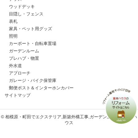
ウッドデッキ
目隠し・フェンス
表札
家具・ペット用グッズ
照明
カーポート・自転車置場
ガーデンルーム
プレハブ・物置
外水道
アプローチ
ガレージ・バイク保管庫
郵便ポスト＆インターホンカバー
サイトマップ
© 相模原・町田でエクステリア,新築外構工事,ガーデン工事なら東神ハ
ウス