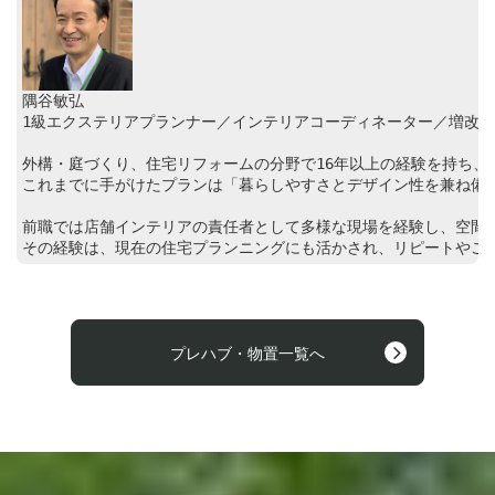
隅谷敏弘

1級エクステリアプランナー／インテリアコーディネーター／増改築相
外構・庭づくり、住宅リフォームの分野で16年以上の経験を持ち、東
これまでに手がけたプランは「暮らしやすさとデザイン性を兼ね備え
前職では店舗インテリアの責任者として多様な現場を経験し、空間設
その経験は、現在の住宅プランニングにも活かされ、リピートやご
プレハブ・物置一覧へ