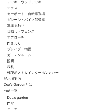
デッキ・ウッドデッキ
テラス
カーポート・自転車置場
ガレージ・バイク保管庫
車庫まわり
目隠し・フェンス
アプローチ
門まわり
プレハブ・物置
ガーデンルーム
照明
表札
郵便ポスト＆インターホンカバー
展示場案内
Dea’s Gardenとは
商品一覧
Dea’s garden
門扉
テラス