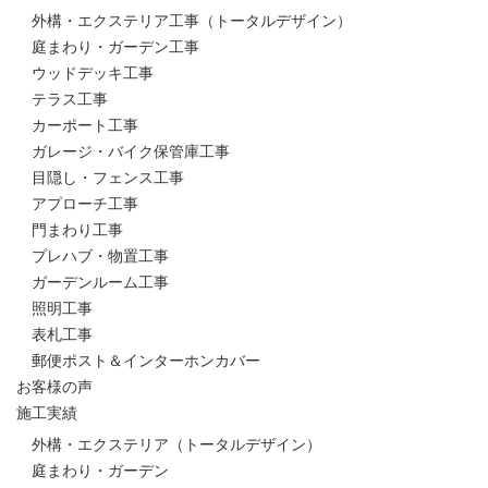
外構・エクステリア工事（トータルデザイン）
庭まわり・ガーデン工事
ウッドデッキ工事
テラス工事
カーポート工事
ガレージ・バイク保管庫工事
目隠し・フェンス工事
アプローチ工事
門まわり工事
プレハブ・物置工事
ガーデンルーム工事
照明工事
表札工事
郵便ポスト＆インターホンカバー
お客様の声
施工実績
外構・エクステリア（トータルデザイン）
庭まわり・ガーデン