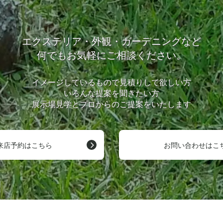
エクステリア・外観・ガーデニングなど
何でもお気軽にご相談ください。
イメージしているもので見積りして欲しい方
いろんな提案を聞きたい方
展示場見学とプロからのご提案をいたします
来店予約はこちら
お問い合わせはこ