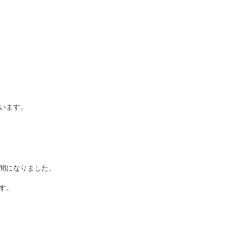
いま
す。
間になりました。
す。