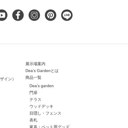
展示場案内
Dea’s Gardenとは
商品一覧
ザイン）
Dea’s garden
門扉
テラス
ウッドデッキ
目隠し・フェンス
表札
家具・ペット用グッズ