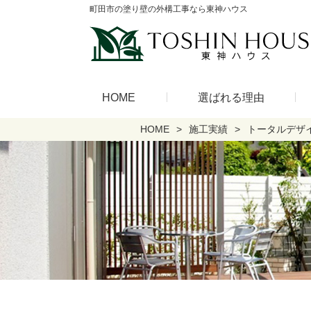
町田市の塗り壁の外構工事なら東神ハウス
HOME
選ばれる理由
HOME
施工実績
トータルデザ