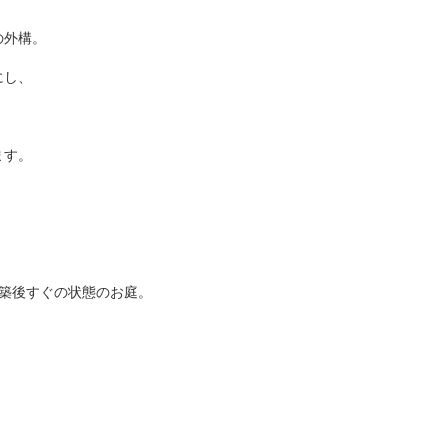
の外構。
にし、
ます。
。
築後すぐの状態のお庭。