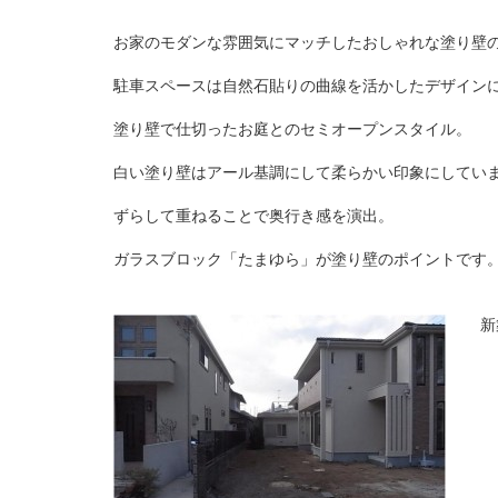
お家のモダンな雰囲気にマッチしたおしゃれな塗り壁
駐車スペースは自然石貼りの曲線を活かしたデザイン
塗り壁で仕切ったお庭との
セミオープンスタイル。
白い塗り壁はアール基調にして柔らかい印象にしてい
ずらして重ねることで奥行き感を演出。
ガラスブロック「たまゆら」が塗り壁のポイントです
新