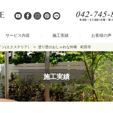
サービス内容
施工実績
お客様の声
イン(エクステリア）
塗り壁のおしゃれな外構 町田市
施工実績