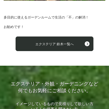
多目的に使えるガーデンルームで生活の「不」の解消
！
お勧めです！
エクステリア 鈴木一覧へ
エクステリア・外観・ガーデニングなど
何でもお気軽にご相談ください。
イメージしているもので見積りして欲しい方