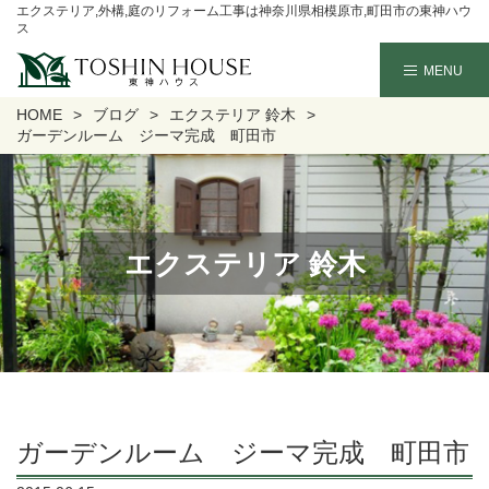
エクステリア,外構,庭のリフォーム工事は神奈川県相模原市,町田市の東神ハウ
ス
HOME
ブログ
エクステリア 鈴木
ガーデンルーム ジーマ完成 町田市
エクステリア 鈴木
ガーデンルーム ジーマ完成 町田市