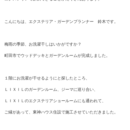
こんにちは、エクステリア・ガーデンプランナー 鈴木です。
梅雨の季節、お洗濯干しはいかがですか？
町田市でウッドデッキとガーデンルームが完成しました。
１階にお洗濯が干せるようにと探したところ、
ＬＩＸＩＬのガーデンルーム、ジーマ
に巡り合い、
ＬＩＸＩＬのエクステリアショールームにも通われて、
ご縁があって、東神ハウス住設で施工させていただきました。