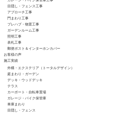
ガレージ・バイク保管庫工事
目隠し・フェンス工事
アプローチ工事
門まわり工事
プレハブ・物置工事
ガーデンルーム工事
照明工事
表札工事
郵便ポスト＆インターホンカバー
お客様の声
施工実績
外構・エクステリア（トータルデザイン）
庭まわり・ガーデン
デッキ・ウッドデッキ
テラス
カーポート・自転車置場
ガレージ・バイク保管庫
車庫まわり
目隠し・フェンス