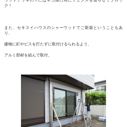
ク！
また、セキスイハウスのシャーウッドでご新築ということもあ
り、
建物に釘やビスを打たずに取付ける
られるよう、
アルミ
部材を組んで取付。