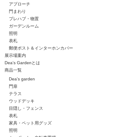
アプローチ
門まわり
プレハブ・物置
ガーデンルーム
照明
表札
郵便ポスト＆インターホンカバー
展示場案内
Dea’s Gardenとは
商品一覧
Dea’s garden
門扉
テラス
ウッドデッキ
目隠し・フェンス
表札
家具・ペット用グッズ
照明