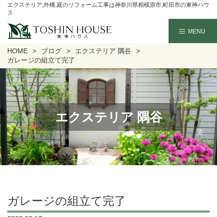
エクステリア,外構,庭のリフォーム工事は神奈川県相模原市,町田市の東神ハウ
ス
HOME
ブログ
エクステリア 隅谷
ガレージの組立て完了
エクステリア 隅谷
ガレージの組立て完了