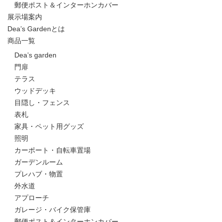
郵便ポスト＆インターホンカバー
展示場案内
Dea’s Gardenとは
商品一覧
Dea’s garden
門扉
テラス
ウッドデッキ
目隠し・フェンス
表札
家具・ペット用グッズ
照明
カーポート・自転車置場
ガーデンルーム
プレハブ・物置
外水道
アプローチ
ガレージ・バイク保管庫
郵便ポスト＆インターホンカバー