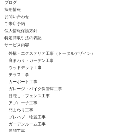
ブログ
採用情報
お問い合わせ
ご来店予約
個人情報保護方針
特定商取引法の表記
サービス内容
外構・エクステリア工事（トータルデザイン）
庭まわり・ガーデン工事
ウッドデッキ工事
テラス工事
カーポート工事
ガレージ・バイク保管庫工事
目隠し・フェンス工事
アプローチ工事
門まわり工事
プレハブ・物置工事
ガーデンルーム工事
照明工事