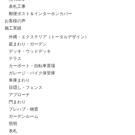
表札工事
郵便ポスト＆インターホンカバー
お客様の声
施工実績
外構・エクステリア（トータルデザイン）
庭まわり・ガーデン
デッキ・ウッドデッキ
テラス
カーポート・自転車置場
ガレージ・バイク保管庫
車庫まわり
目隠し・フェンス
アプローチ
門まわり
プレハブ・物置
ガーデンルーム
照明
表札