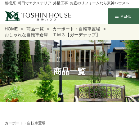
相模原･町田でエクステリア･外構工事･お庭のリフォームなら東神ハウスへ
HOME
商品一覧
カーポート・自転車置場
おしゃれな自転車倉庫 ＴＭ３【ガーデナップ】
商品一覧
カーポート・自転車置場