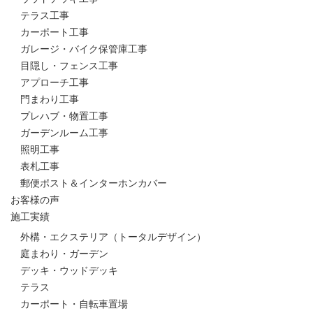
テラス工事
カーポート工事
ガレージ・バイク保管庫工事
目隠し・フェンス工事
アプローチ工事
門まわり工事
プレハブ・物置工事
ガーデンルーム工事
照明工事
表札工事
郵便ポスト＆インターホンカバー
お客様の声
施工実績
外構・エクステリア（トータルデザイン）
庭まわり・ガーデン
デッキ・ウッドデッキ
テラス
カーポート・自転車置場