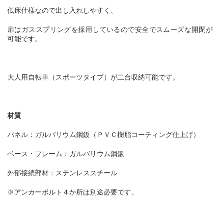
低床仕様なので出し入れしやすく、
扉はガススプリングを採用しているので安全でスムーズな開閉が
可能です。
大人用自転車（スポーツタイプ）が二台収納可能です。
材質
パネル：ガルバリウム鋼鈑（ＰＶＣ樹脂コーティング仕上げ）
ベース・フレーム：ガルバリウム鋼鈑
外部接続部材：ステンレススチール
※
アンカーボルト４か所は別途必要です。