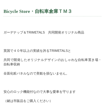
Bicycle Store
・自転車倉庫ＴＭ３
ガーデナップ＆
TRIMETALS
共同開発オリジナル商品
英国で４０年以上の実績を誇る
TRIMETALS
と
共同で開発したオリジナルデザインのおしゃれな自転車置き場・
自転車収納
全面化粧パネルなので美観を損ないません。
安心のロック機能付なので大事な愛車を守ります
（鍵は市販品をご購入ください）