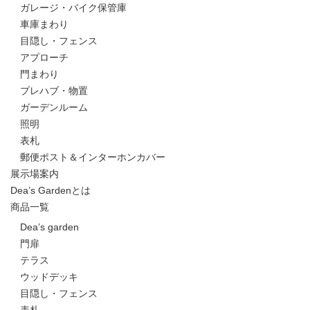
ガレージ・バイク保管庫
車庫まわり
目隠し・フェンス
アプローチ
門まわり
プレハブ・物置
ガーデンルーム
照明
表札
郵便ポスト＆インターホンカバー
展示場案内
Dea’s Gardenとは
商品一覧
Dea’s garden
門扉
テラス
ウッドデッキ
目隠し・フェンス
表札