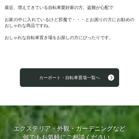
最近、増えてきている自転車愛好家の方、盗難が心配で
お家の中に入れているけど邪魔で・・・とお困りの方にお勧めの
おしゃれな商品ですね。
おしゃれな自転車置き場をお探しの方にぴったりです。
カーポート・自転車置場一覧へ
エクステリア・外観・ガーデニングなど
何でもお気軽にご相談ください。