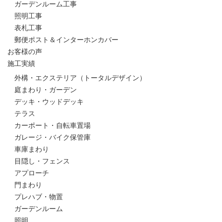
ガーデンルーム工事
照明工事
表札工事
郵便ポスト＆インターホンカバー
お客様の声
施工実績
外構・エクステリア（トータルデザイン）
庭まわり・ガーデン
デッキ・ウッドデッキ
テラス
カーポート・自転車置場
ガレージ・バイク保管庫
車庫まわり
目隠し・フェンス
アプローチ
門まわり
プレハブ・物置
ガーデンルーム
照明