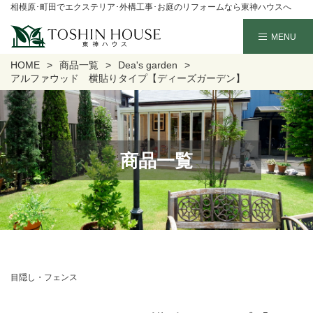
相模原･町田でエクステリア･外構工事･お庭のリフォームなら東神ハウスへ
HOME
商品一覧
Dea's garden
アルファウッド 横貼りタイプ【ディーズガーデン】
商品一覧
目隠し・フェンス