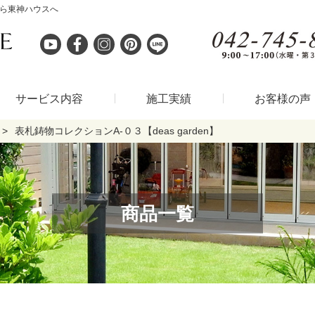
なら東神ハウスへ
サービス内容
施工実績
お客様の声
表札鋳物コレクションA-０３【deas garden】
商品一覧