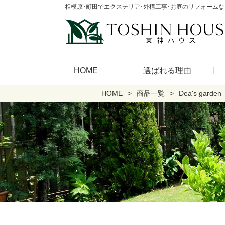
相模原･町田でエクステリア･外構工事･お庭のリフォーム
HOME
選ばれる理由
HOME
商品一覧
Dea's garden