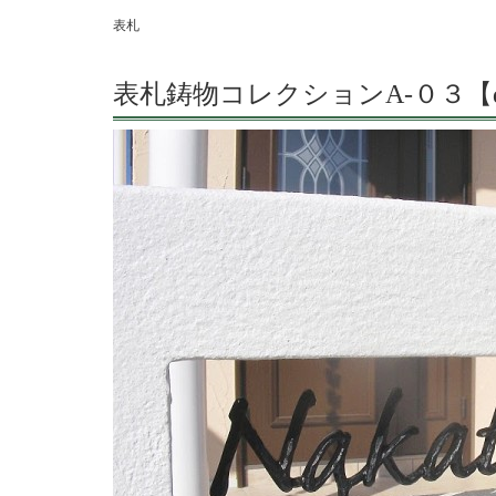
表札
表札鋳物コレクションA-０３【deas