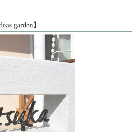
 garden】