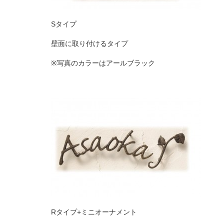
S
タイプ
壁面に取り付けるタイプ
※
写真のカラーはアールブラック
R
タイプ
+ミニオーナメント