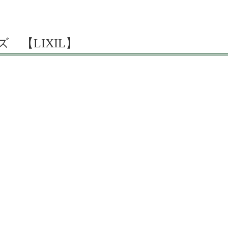
 【LIXIL】