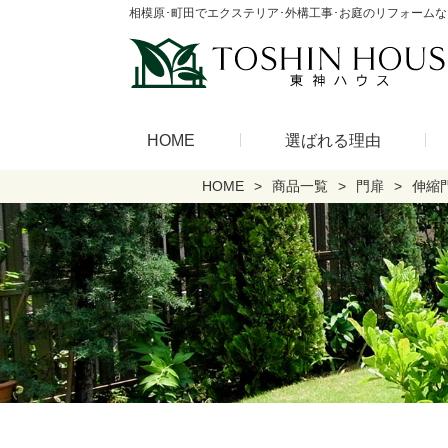
相模原･町田でエクステリア･外構工事･お庭のリフォーム
HOME
選ばれる理由
HOME
商品一覧
門扉
伸縮