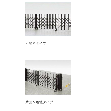
両開きタイプ
片開き角地タイプ