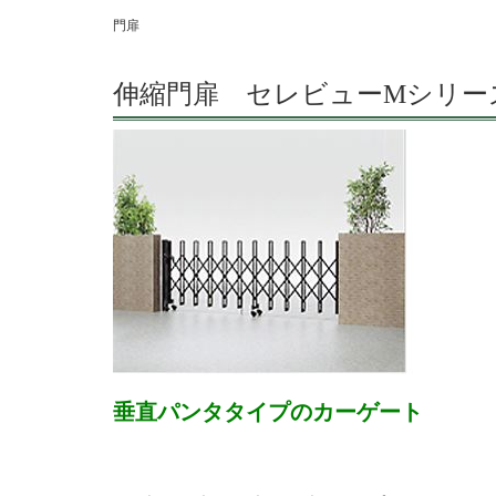
門扉
伸縮門扉 セレビューMシリーズ
垂直パンタタイプのカーゲート