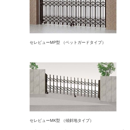
セレビュー
MP
型 （ペットガードタイプ）
セレビュー
MK
型 （傾斜地タイプ）