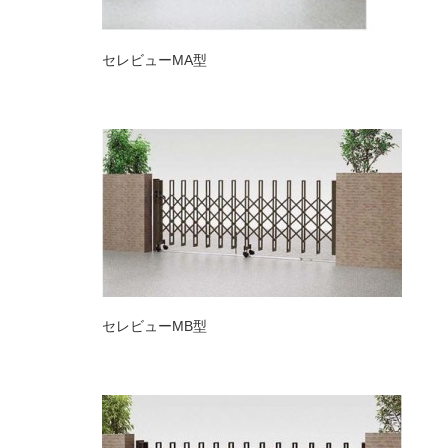
セレビュー
MA
型
セレビュー
MB
型