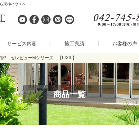
なら東神ハウスへ
サービス内容
施工実績
お客様の声
門扉 セレビューMシリーズ 【LIXIL】
商品一覧