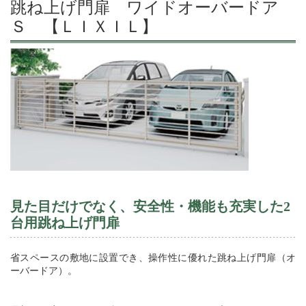
跳ね上げ門扉 ワイドオーバードア
Ｓ 【ＬＩＸＩＬ】
見た目だけでなく、安全性・機能も充実した
2
台用跳ね上げ門扉
省スペースの敷地に設置でき、操作性に優れた跳ね上げ門扉（オ
ーバードア）。