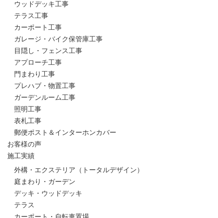
ウッドデッキ工事
テラス工事
カーポート工事
ガレージ・バイク保管庫工事
目隠し・フェンス工事
アプローチ工事
門まわり工事
プレハブ・物置工事
ガーデンルーム工事
照明工事
表札工事
郵便ポスト＆インターホンカバー
お客様の声
施工実績
外構・エクステリア（トータルデザイン）
庭まわり・ガーデン
デッキ・ウッドデッキ
テラス
カーポート・自転車置場