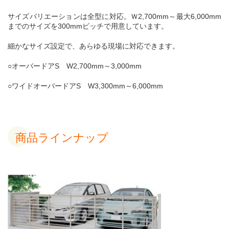
サイズバリエーションは全型に対応。Ｗ
2,700mm
～最大
6,000mm
までのサイズを
300mm
ピッチで用意しています。
細かなサイズ設定で、あらゆる現場に対応できます。
○オーバードア
S
W2,700mm
～
3,000mm
○ワイドオーバードア
S
W3,300mm
～
6,000mm
商品ラインナップ