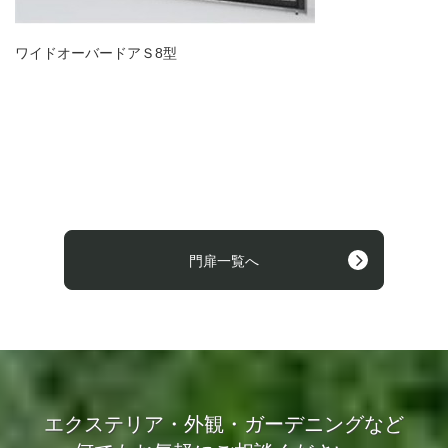
ワイドオーバードアＳ8型
門扉一覧へ
エクステリア・外観・ガーデニングなど