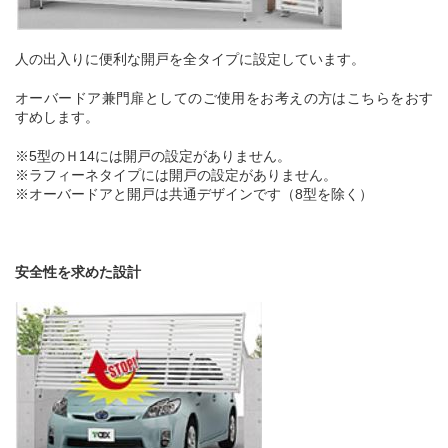
人の出入りに便利な開戸を全タイプに設定しています。
オーバードア兼門扉としてのご使用をお考えの方はこちらをおす
すめします。
※5型のＨ
14
には開戸の設定がありません。
※
ラフィーネタイプには開戸の設定がありません。
※
オーバードアと開戸は共通デザインです（
8
型を除く）
安全性を求めた設計