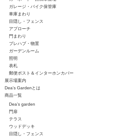
ガレージ・バイク保管庫
車庫まわり
目隠し・フェンス
アプローチ
門まわり
プレハブ・物置
ガーデンルーム
照明
表札
郵便ポスト＆インターホンカバー
展示場案内
Dea’s Gardenとは
商品一覧
Dea’s garden
門扉
テラス
ウッドデッキ
目隠し・フェンス