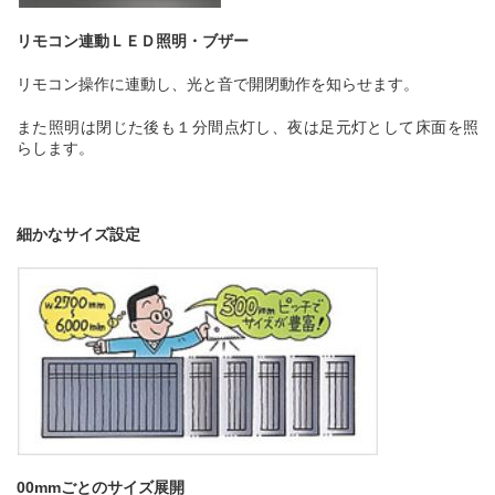
リモコン連動ＬＥＤ照明・ブザー
リモコン操作に連動し、光と音で開閉動作を知らせます。
また照明は閉じた後も１分間点灯し、夜は足元灯として床面を照
らします。
細かなサイズ設定
00mm
ごとのサイズ展開