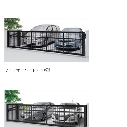
ワイドオーバードアＳ8型