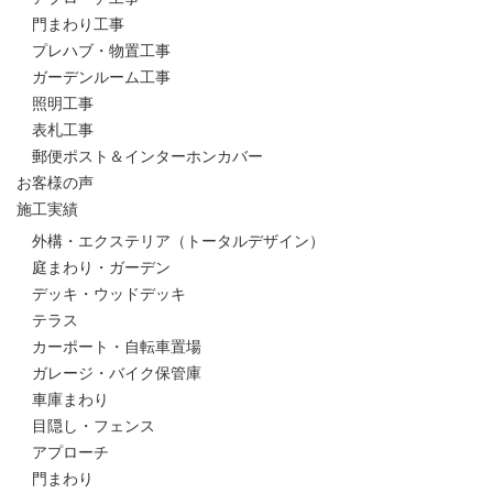
門まわり工事
プレハブ・物置工事
ガーデンルーム工事
照明工事
表札工事
郵便ポスト＆インターホンカバー
お客様の声
施工実績
外構・エクステリア（トータルデザイン）
庭まわり・ガーデン
デッキ・ウッドデッキ
テラス
カーポート・自転車置場
ガレージ・バイク保管庫
車庫まわり
目隠し・フェンス
アプローチ
門まわり