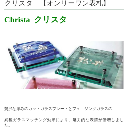
クリスタ 【オンリーワン表札】
Christa
クリスタ
贅沢な厚みのカットガラスプレートとフュ
―
ジングガラスの
異種ガラスマッチング効果により、魅力的な表情が倍増しまし
た。