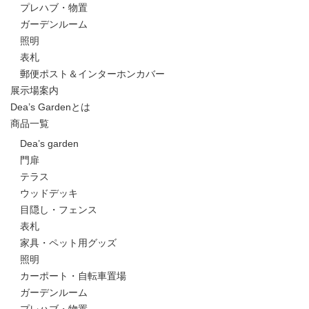
プレハブ・物置
ガーデンルーム
照明
表札
郵便ポスト＆インターホンカバー
展示場案内
Dea’s Gardenとは
商品一覧
Dea’s garden
門扉
テラス
ウッドデッキ
目隠し・フェンス
表札
家具・ペット用グッズ
照明
カーポート・自転車置場
ガーデンルーム
プレハブ・物置