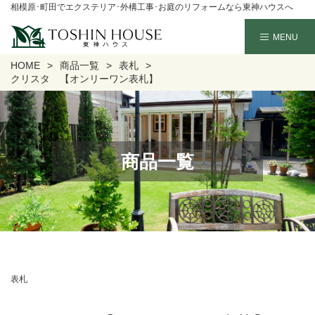
相模原･町田でエクステリア･外構工事･お庭のリフォームなら東神ハウスへ
HOME
商品一覧
表札
クリスタ 【オンリーワン表札】
商品一覧
表札