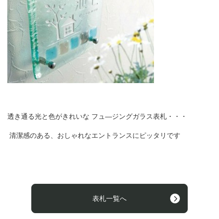
透き通る光と色がきれいな フュ
―
ジングガラス表札・・・
清潔感のある、おしゃれなエントランスにピッタリです
表札一覧へ