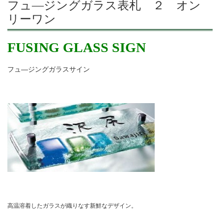
フュ―ジングガラス表札 ２ オン
リーワン
FUSING GLASS SIGN
フュ
―
ジングガラスサイン
高温溶着したガラスが織りなす新鮮なデザイン。