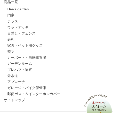
商品一覧
Dea’s garden
門扉
テラス
ウッドデッキ
目隠し・フェンス
表札
家具・ペット用グッズ
照明
カーポート・自転車置場
ガーデンルーム
プレハブ・物置
外水道
アプローチ
ガレージ・バイク保管庫
郵便ポスト＆インターホンカバー
サイトマップ