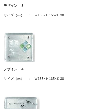
デザイン ３
サイズ（㎜） ： Ｗ
165×
Ｈ
165×
Ｄ
38
デザイン ４
サイズ（㎜） ： Ｗ
165×
Ｈ
165×
Ｄ
38