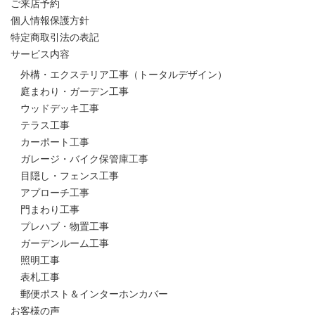
ご来店予約
個人情報保護方針
特定商取引法の表記
サービス内容
外構・エクステリア工事（トータルデザイン）
庭まわり・ガーデン工事
ウッドデッキ工事
テラス工事
カーポート工事
ガレージ・バイク保管庫工事
目隠し・フェンス工事
アプローチ工事
門まわり工事
プレハブ・物置工事
ガーデンルーム工事
照明工事
表札工事
郵便ポスト＆インターホンカバー
お客様の声