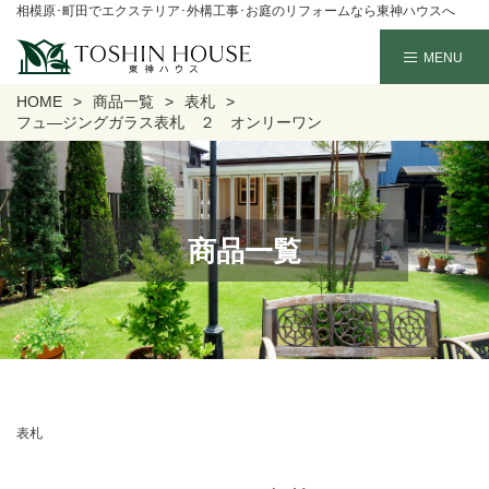
相模原･町田でエクステリア･外構工事･お庭のリフォームなら東神ハウスへ
HOME
商品一覧
表札
フュ―ジングガラス表札 ２ オンリーワン
商品一覧
表札