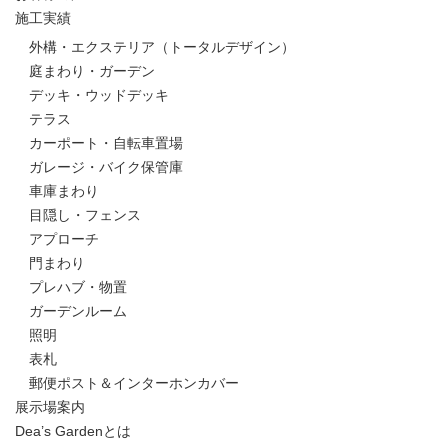
施工実績
外構・エクステリア（トータルデザイン）
庭まわり・ガーデン
デッキ・ウッドデッキ
テラス
カーポート・自転車置場
ガレージ・バイク保管庫
車庫まわり
目隠し・フェンス
アプローチ
門まわり
プレハブ・物置
ガーデンルーム
照明
表札
郵便ポスト＆インターホンカバー
展示場案内
Dea’s Gardenとは