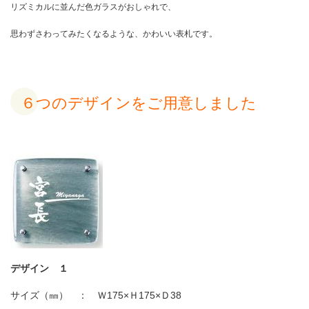
リズミカルに並んだ色ガラスがおしゃれで、
思わずさわってみたくなるような、かわいい表札です。
６つのデザインをご用意しました
デザイン １
サイズ（㎜） ： Ｗ
175×
Ｈ
175×
Ｄ
38