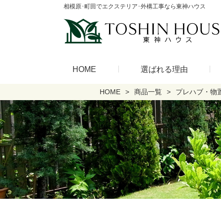
相模原･町田でエクステリア･外構工事なら東神ハウス
HOME
選ばれる理由
HOME
商品一覧
プレハブ・物