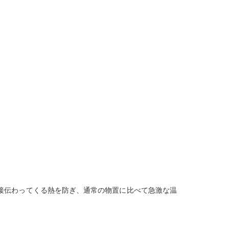
接伝わってくる熱を防ぎ、通常の物置に比べて急激な温