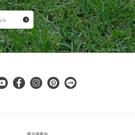
ちら
展示場案内