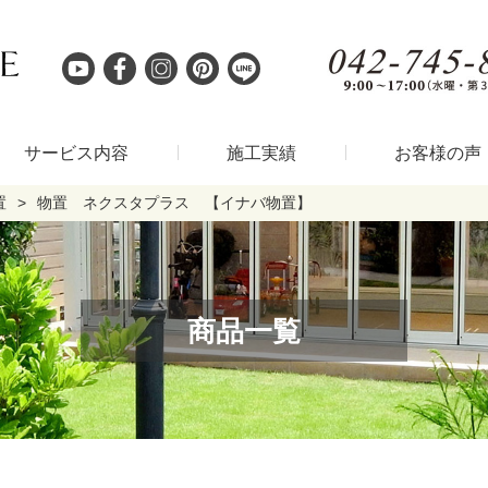
サービス内容
施工実績
お客様の声
置
物置 ネクスタプラス 【イナバ物置】
商品一覧