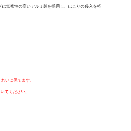
プは気密性の高いアルミ製を採用し、ほこりの侵入を軽
きれいに保てます。
除いてください。