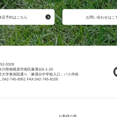
来店予約はこちら
お問い合わせはこ
52-0328
奈川県相模原市南区麻溝台6-1-20
里大学東病院通り「麻溝台中学校入口」バス停前
L:042-745-8951 FAX:042-745-8105
お客様の声