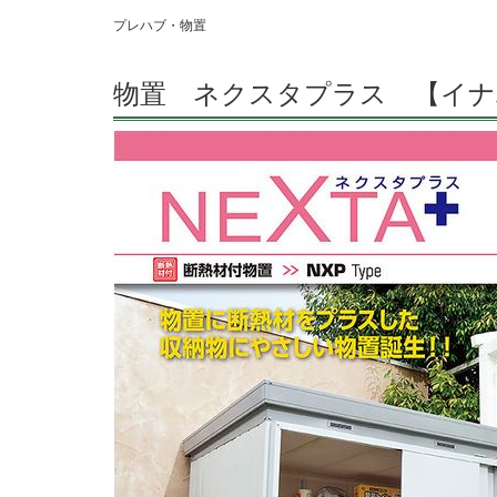
プレハブ・物置
物置 ネクスタプラス 【イナ