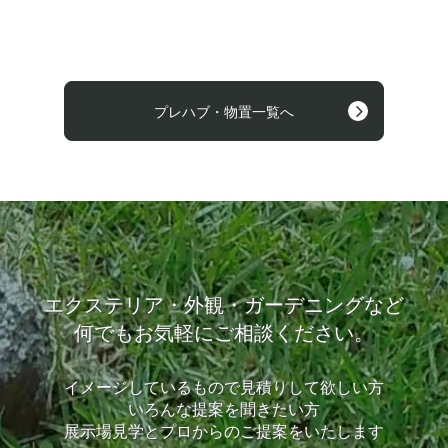
プレハブ・物置一覧へ
エクステリア・外観・ガーデニングなど
何でもお気軽にご相談ください。
イメージしているもので見積りして欲しい方
いろんな提案を聞きたい方
展示場見学とプロからのご提案をいたします