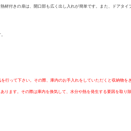
断熱材付きの扉は、開口部も広く出し入れが簡単です。また、ドアタイ
す。
気を行って下さい。その際、庫内のお手入れをしていただくと収納物を
もあります。その際は庫内を換気して、水分や熱を発生する要因を取り