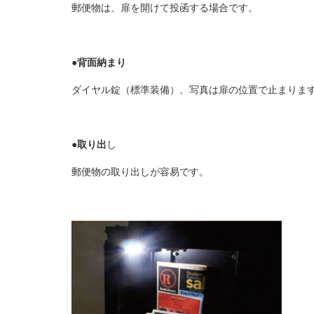
郵便物は、扉を開けて投函する場合です。
●
背面納まり
ダイヤル錠（標準装備）。写真は扉の位置で止まりま
●
取り出
し
郵便物の取り出しが容易です。