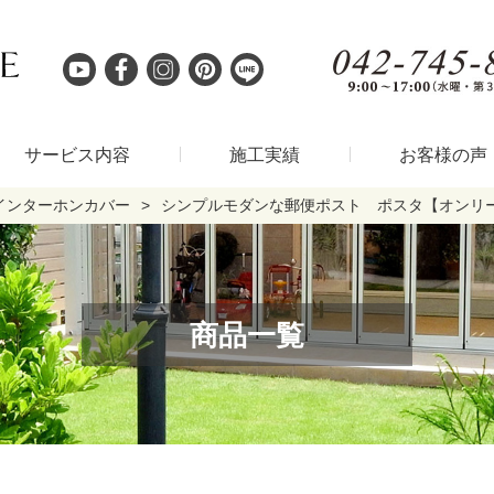
サービス内容
施工実績
お客様の声
インターホンカバー
シンプルモダンな郵便ポスト ポスタ【オンリ
商品一覧