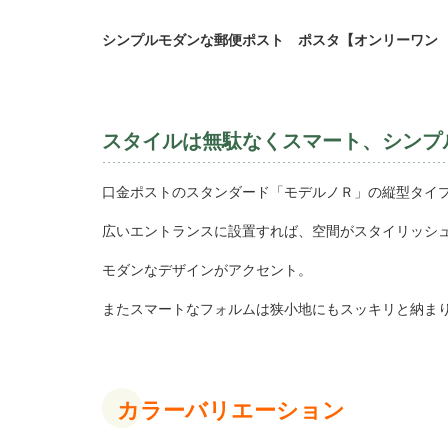
シンプルモダンな郵便ポスト ポスタ【オンリーワン
スタイルは無駄なくスマート、シン
口金ポストのスタンダード「モデルノＲ」の縦型タイ
広いエントランスに設置すれば、空間がスタイリッシ
モダンなデザインがアクセント。
またスマートなフォルムは狭小地にもスッキリと納ま
カラーバリエーション