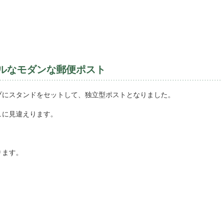
プルなモダンな郵便ポスト
プにスタンドをセットして、独立型ポストとなりました。
ュに見違えります。
ります。