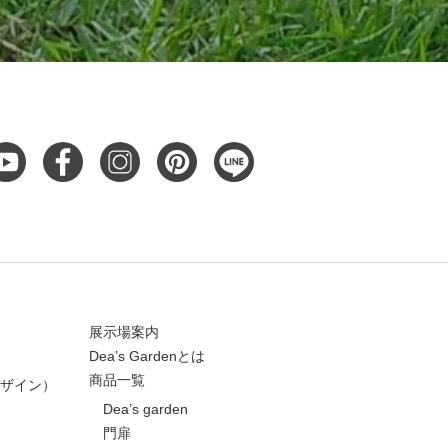
展示場案内
Dea’s Gardenとは
商品一覧
ザイン）
Dea’s garden
門扉