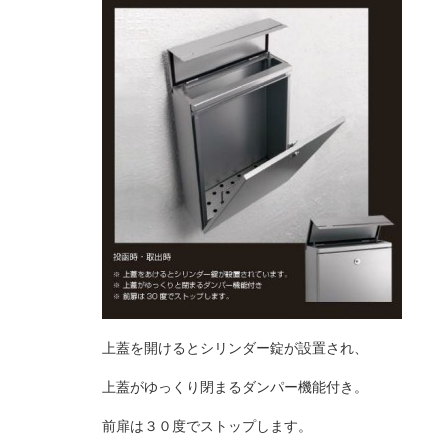
上蓋を開けるとシリンダー錠が設置され、
上蓋がゆっくり閉まるダンパー機能付き。
前扉は３０度でストップします。