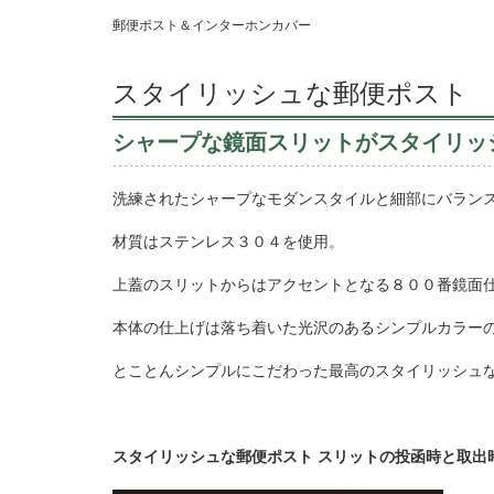
郵便ポスト＆インターホンカバー
スタイリッシュな郵便ポスト
シャープな鏡面スリットがスタイリッ
洗練されたシャープなモダンスタイルと細部にバラン
材質はステンレス３０４を使用。
上蓋のスリットからはアクセントとなる８００番鏡面
本体の仕上げは落ち着いた光沢のあるシンプルカラー
とことんシンプルにこだわった最高のスタイリッシュ
スタイリッシュな郵便ポスト スリットの投函時と取出