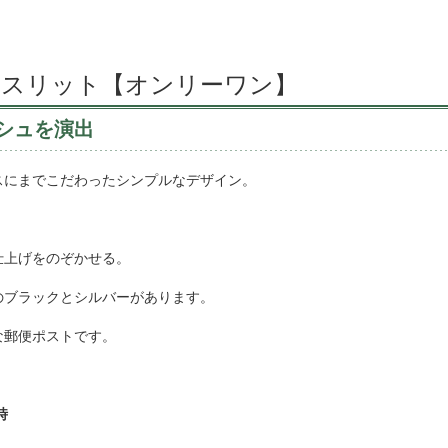
 スリット【オンリーワン】
シュを演出
スにまでこだわったシンプルなデザイン。
仕上げをのぞかせる。
のブラックとシルバーがあります。
な郵便ポストです。
時