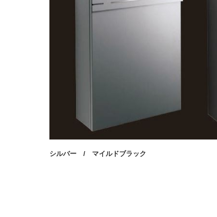
シルバー
/
マイルドブラック