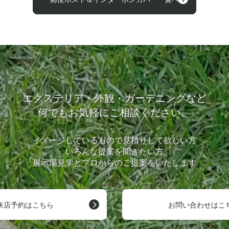
エクステリア・外観・ガーデニングなど
何でもお気軽にご相談ください。
イメージしているもので見積りして欲しい方
いろんな提案を聞きたい方
展示場見学とプロからのご提案をいたします
来店予約はこちら
お問い合わせはこ