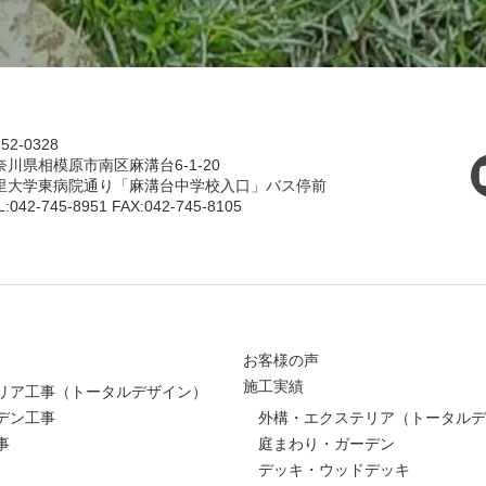
52-0328
奈川県相模原市南区麻溝台6-1-20
里大学東病院通り「麻溝台中学校入口」バス停前
L:042-745-8951 FAX:042-745-8105
お客様の声
施工実績
リア工事（トータルデザイン）
デン工事
外構・エクステリア（トータルデ
事
庭まわり・ガーデン
デッキ・ウッドデッキ