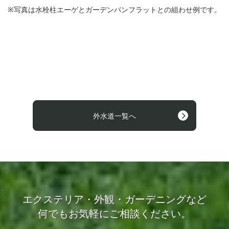
※
写真は水栓柱エーゲとガーデンパンフラットとの組わせ例です。
外水道一覧へ
エクステリア・外観・ガーデニングなど
何でもお気軽にご相談ください。