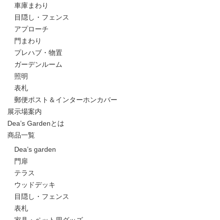
車庫まわり
目隠し・フェンス
アプローチ
門まわり
プレハブ・物置
ガーデンルーム
照明
表札
郵便ポスト＆インターホンカバー
展示場案内
Dea’s Gardenとは
商品一覧
Dea’s garden
門扉
テラス
ウッドデッキ
目隠し・フェンス
表札