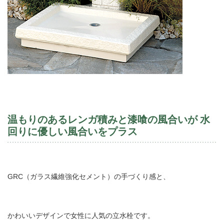
温もりのあるレンガ積みと漆喰の風合いが
水
回りに優しい風合いをプラス
GRC
（ガラス繊維強化セメント）
の手づくり感と、
かわいいデザインで女性に人気の立水栓です。