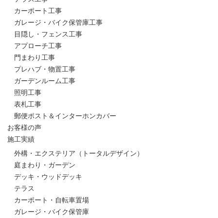
カーポート工事
ガレージ・バイク保管庫工事
目隠し・フェンス工事
アプローチ工事
門まわり工事
プレハブ・物置工事
ガーデンルーム工事
照明工事
表札工事
郵便ポスト＆インターホンカバー
お客様の声
施工実績
外構・エクステリア（トータルデザイン）
庭まわり・ガーデン
デッキ・ウッドデッキ
テラス
カーポート・自転車置場
ガレージ・バイク保管庫