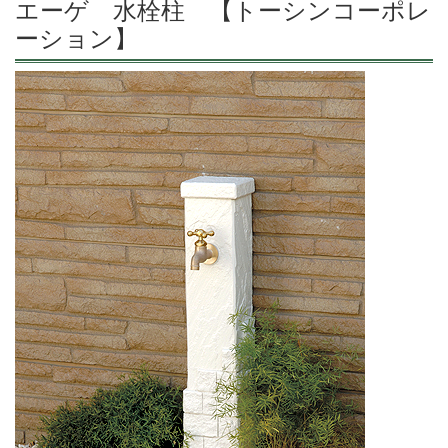
エーゲ 水栓柱 【トーシンコーポレ
ーション】