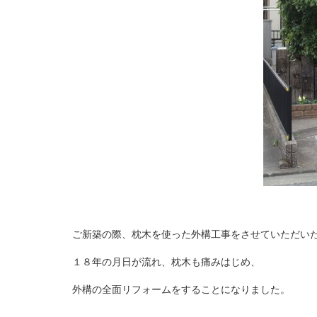
ご新築の際、枕木を使った外構工事をさせていただいた
１８年の月日が流れ、枕木も痛みはじめ、
外構の全面リフォームをすることになりました。