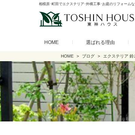
相模原･町田でエクステリア･外構工事･お庭のリフォーム
HOME
選ばれる理由
HOME
ブログ
エクステリア 鈴