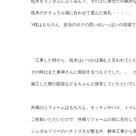
枕木をランダムに立て込んで、その上に乗せた印象的
枕木のナチュラル感に合わせて選んだ表札・・・・。
Y様はもちろん、担当のボクの思い出いっぱいの現場で
「工事した時から、枕木はいつかは傷むと言われてい
その時はまた東神さんに相談するつもりでした。」 
施工した際の図面などもちゃんと保管していただいて
外構のリフォームはもちろん、キッチンやバス、トイ
ご依頼いただいたので、外構リフォームの前に先行し
シンボルツリーのハナミズキが繁る中、解体工事から