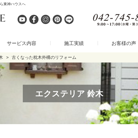
なら東神ハウスへ
サービス内容
施工実績
お客様の声
木
古くなった枕木外構のリフォーム
エクステリア 鈴木