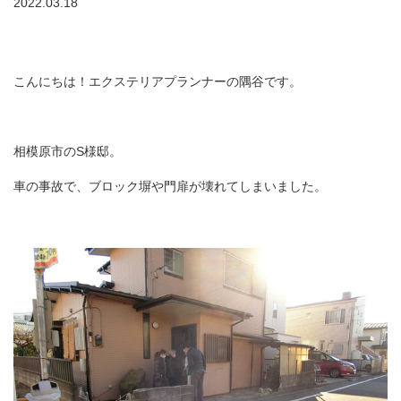
2022.03.18
こんにちは！エクステリアプランナーの隅谷です。
相模原市のS様邸。
車の事故で、ブロック塀や門扉が壊れてしまいました。