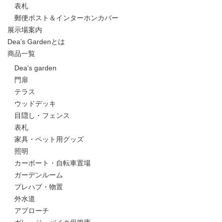
表札
郵便ポスト＆インターホンカバー
展示場案内
Dea’s Gardenとは
商品一覧
Dea’s garden
門扉
テラス
ウッドデッキ
目隠し・フェンス
表札
家具・ペット用グッズ
照明
カーポート・自転車置場
ガーデンルーム
プレハブ・物置
外水道
アプローチ