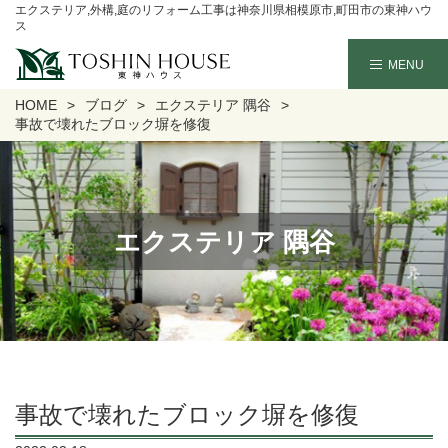
エクステリア,外構,庭のリフォーム工事は神奈川県相模原市,町田市の東神ハウ
ス
HOME
ブログ
エクステリア 隅谷
事故で壊れたブロック塀を修復
エクステリア 隅谷
事故で壊れたブロック塀を修復