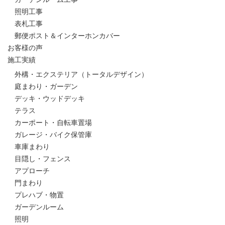
照明工事
表札工事
郵便ポスト＆インターホンカバー
お客様の声
施工実績
外構・エクステリア（トータルデザイン）
庭まわり・ガーデン
デッキ・ウッドデッキ
テラス
カーポート・自転車置場
ガレージ・バイク保管庫
車庫まわり
目隠し・フェンス
アプローチ
門まわり
プレハブ・物置
ガーデンルーム
照明