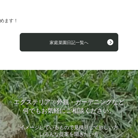
めます！
家庭菜園日記一覧へ
エクステリア・外観・ガーデニングなど
何でもお気軽にご相談ください。
イメージしているもので見積りして欲しい方
いろんな提案を聞きたい方