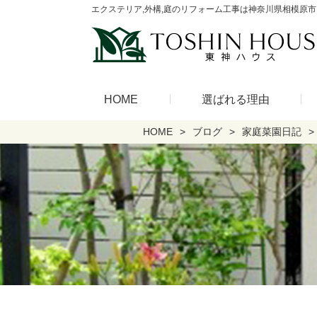
エクステリア,外構,庭のリフォーム工事は神奈川県相模原市
HOME
選ばれる理由
HOME
ブログ
家庭菜園日記