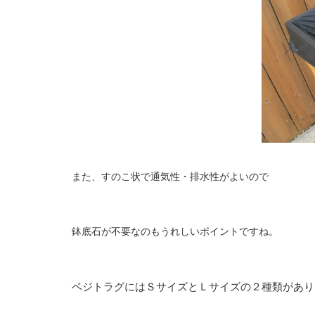
また、すのこ状で通気性・排水性がよいので
鉢底石が不要なのもうれしいポイントですね。
ベジトラグにはＳサイズとＬサイズの２種類があり