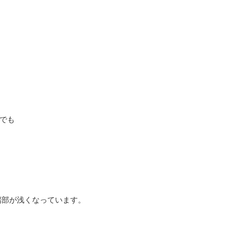
でも
端部が浅くなっています。